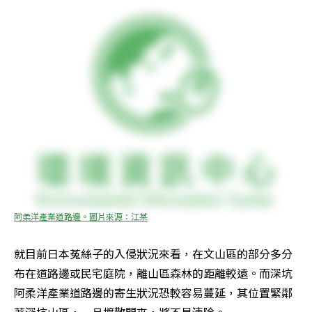
阿柔洋產業道路邊。圖片來源：江某
就目前日本菟絲子的入侵狀況來看，在文山區的部分多分
布在道路邊或民宅庭院，離山區森林的距離較遠。而深坑
阿柔洋產業道路邊的寄生狀況恐較容易蔓延，其位置緊鄰
著深坑山區，一旦擴散開來，將不易清除。