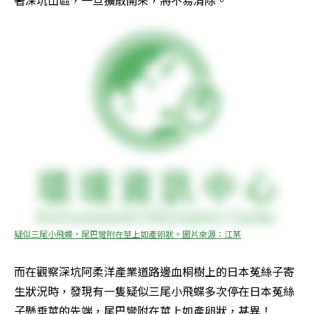
疑似三尾小飛蝶，尾巴彎附在莖上如產卵狀。圖片來源：江某
而在觀察深坑阿柔洋產業道路邊血桐樹上的日本菟絲子寄
生狀況時，發現有一隻疑似三尾小飛蝶多次停在日本菟絲
子懸垂莖的先端，尾巴彎附在莖上如產卵狀，甚異！