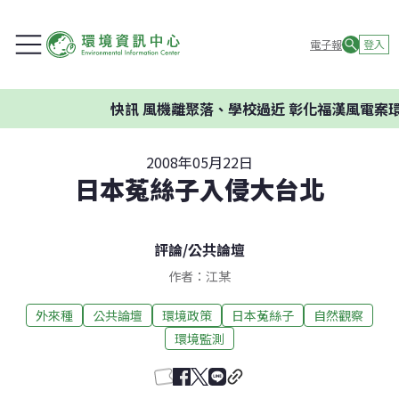
電子報
登入
快訊
風機離聚落、學校過近 彰化福漢風電案環委建
2008年05月22日
日本菟絲子入侵大台北
評論
/
公共論壇
作者：江某
外來種
公共論壇
環境政策
日本菟絲子
自然觀察
環境監測