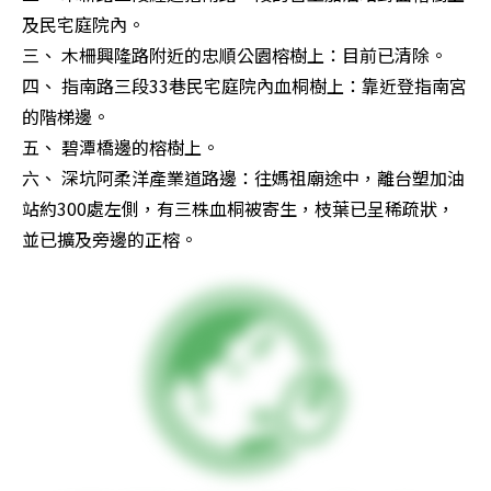
及民宅庭院內。 

三、 木柵興隆路附近的忠順公園榕樹上：目前已清除。 

四、 指南路三段33巷民宅庭院內血桐樹上：靠近登指南宮
的階梯邊。 

五、 碧潭橋邊的榕樹上。 

六、 深坑阿柔洋產業道路邊：往媽祖廟途中，離台塑加油
站約300處左側，有三株血桐被寄生，枝葉已呈稀疏狀，
並已擴及旁邊的正榕。