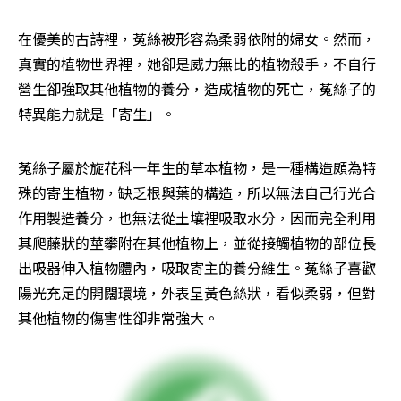
在優美的古詩裡，菟絲被形容為柔弱依附的婦女。然而，
真實的植物世界裡，她卻是威力無比的植物殺手，不自行
營生卻強取其他植物的養分，造成植物的死亡，菟絲子的
特異能力就是「寄生」。
菟絲子屬於旋花科一年生的草本植物，是一種構造頗為特
殊的寄生植物，缺乏根與葉的構造，所以無法自己行光合
作用製造養分，也無法從土壤裡吸取水分，因而完全利用
其爬藤狀的莖攀附在其他植物上，並從接觸植物的部位長
出吸器伸入植物體內，吸取寄主的養分維生。菟絲子喜歡
陽光充足的開闊環境，外表呈黃色絲狀，看似柔弱，但對
其他植物的傷害性卻非常強大。