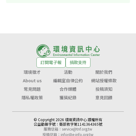
訂閱電子報
捐款支持
環境徵才
活動
關於我們
About us
編輯室自律公約
網站授權條款
常見問題
合作媒體
投稿須知
隱私權政策
獲獎紀錄
意見回饋
© Copyright 2026 環境資訊中心 版權所有
公益勸募字號：
衛部救字第1141364365號
服務信箱：
service@tnf.org.tw
投稿信箱：
infor@e-info.org.tw