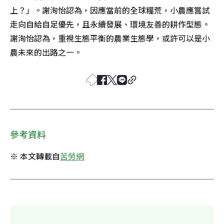
上？」。謝洵怡認為，因應當前的全球糧荒，小農應嘗試
走向自給自足優先，且永續發展、環境友善的耕作型態。
謝洵怡認為，重視生態平衡的農業生態學，或許可以是小
農未來的出路之一。
參考資料
※ 本文轉載自
苦勞網