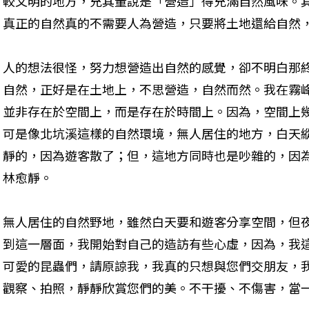
較文明的地方，充其量說是「營造」得充滿自然風味。
真正的自然真的不需要人為營造，只要將土地還給自然
人的想法很怪，努力想營造出自然的感覺，卻不明白那
自然，正好是在土地上，不思營造，自然而然。我在霧
並非存在於空間上，而是存在於時間上。因為，空間上
可是像北坑溪這樣的自然環境，無人居住的地方，白天
靜的，因為遊客散了；但，這地方同時也是吵雜的，因
林愈靜。
無人居住的自然野地，雖然白天要和遊客分享空間，但
到這一層面，我開始對自己的造訪有些心虛，因為，我
可愛的昆蟲們，請原諒我，我真的只想與您們交朋友，
觀察、拍照，靜靜欣賞您們的美。不干擾、不傷害，當