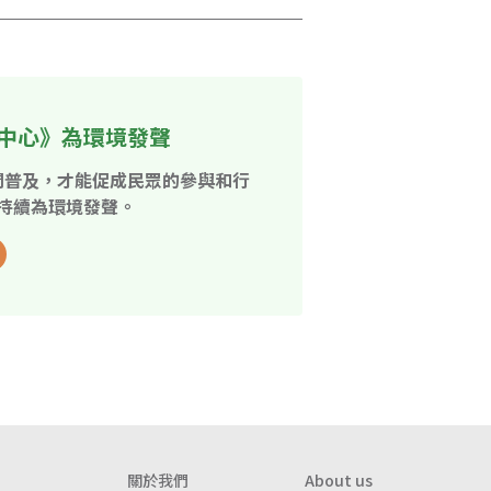
中心》為環境發聲
開普及，才能促成民眾的參與和行
持續為環境發聲。
關於我們
About us