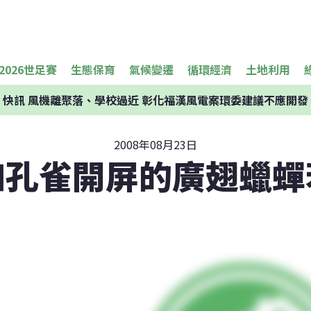
2026世足賽
生態保育
氣候變遷
循環經濟
土地利用
快訊
風機離聚落、學校過近 彰化福漢風電案環委建議不應開發
2008年08月23日
如孔雀開屏的廣翅蠟蟬