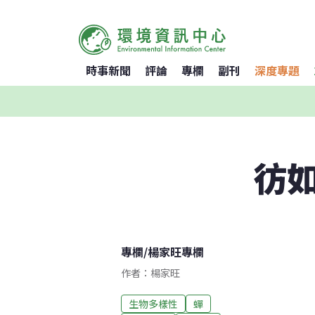
時事新聞
評論
專欄
副刊
深度專題
彷
專欄
/
楊家旺專欄
作者：楊家旺
生物多樣性
蟬