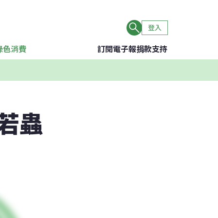
登入
綠色消費
訂閱電子報
捐款支持
若蟲