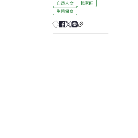
自然人文
楊家旺
生態保育