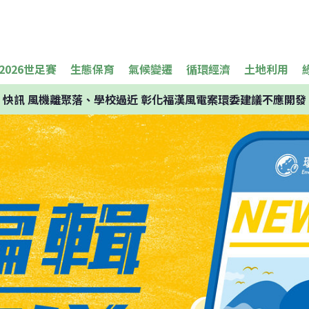
2026世足賽
生態保育
氣候變遷
循環經濟
土地利用
快訊
風機離聚落、學校過近 彰化福漢風電案環委建議不應開發