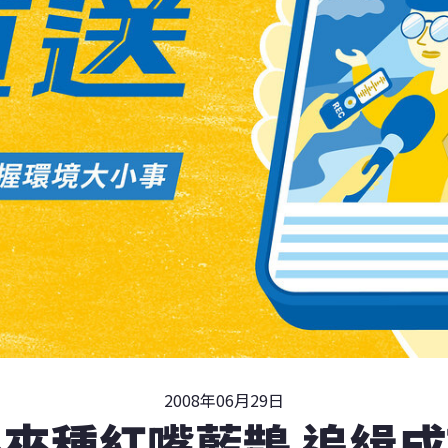
2008年06月29日
來種紅嘴藍鵲 追緝