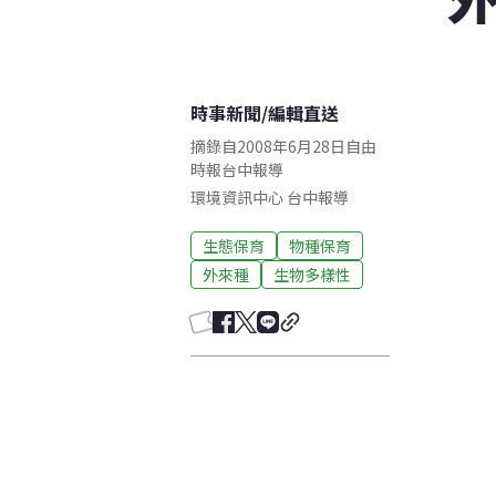
時事新聞
/
編輯直送
摘錄自2008年6月28日自由
時報台中報導
環境資訊中心
台中
報導
生態保育
物種保育
外來種
生物多樣性