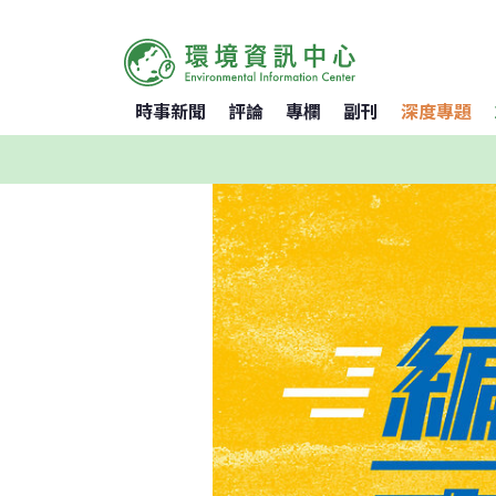
時事新聞
評論
專欄
副刊
深度專題