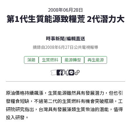
2008年06月28日
第1代生質能源致糧荒 2代潛力大
時事新聞
/
編輯直送
摘錄自2008年6月27日公共電視報導
藻類
生質燃料
能源轉型
再生能源
原油價格持續飆漲，生質能源雖然具有發展潛力，但也引
發糧食短缺，不過第二代的生質燃料有機會突破瓶頸，工
研院研究指出，台灣具有發展藻類生質柴油的潛能，值得
投入研發。