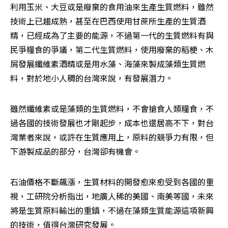
利用玉米、大豆或是廢棄的食用油來生產生質燃料，雖然
技術上已趨成熟，甚至在巴西使用甘蔗所生產的生質酒
精，已經成為了主要的能源，不過第一代的生質燃料有與
民爭糧食的爭議，第二代生質燃料，使用廢棄的稻梗、木
屑發展纖維素酒精或是用水藻、海藻來製成藻類生質燃
料，對於地小人稠的台灣來說，有發展潛力。
雖然纖維素或是藻類的生質燃料，不會搶食人類糧食，不
過各國的技術發展也才剛起步，成本也還居高不下，對台
灣業者來說，或許在生質應用上，原料的競爭力有限，但
下游製成品的部分，台灣卻有機會。
石油價格不斷飆漲，生質材料的開發愈來愈受到各國的重
視，工研院分析指出，地廣人稀的美國、南美等國，未來
將是生質原料輸出的重鎮，不過在藻類生質能源這項新興
的技術，值得台灣研究發展。