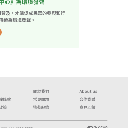
中心》為環境發聲
開普及，才能促成民眾的參與和行
持續為環境發聲。
關於我們
About us
權條款
常見問題
合作媒體
政策
獲獎紀錄
意見回饋