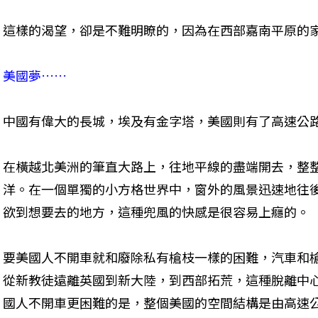
這樣的渴望，卻是不難明瞭的，因為在西部嘉南平原的家
美國夢……
中國有偉大的長城，埃及有金字塔，美國則有了高速公路
在橫越北美洲的筆直大路上，往地平線的盡端開去，整
洋。在一個單獨的小方格世界中，窗外的風景迅速地往
欲到想要去的地方，這種兜風的快感是很容易上癮的。 
要美國人不開車就和廢除私有槍枝一樣的困難，汽車和
從新教徒遠離英國到新大陸，到西部拓荒，這種脫離中
國人不開車更困難的是，整個美國的空間結構是由高速