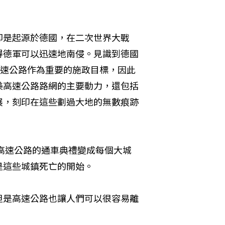
 
卻是起源於德國，在二次世界大戰
得德軍可以迅速地南侵。見識到德國
造高速公路作為重要的施政目標，因此
美高速公路路網的主要動力，還包括
展，刻印在這些劃過大地的無數痕跡
，高速公路的通車典禮變成每個大城
這些城鎮死亡的開始。 
但是高速公路也讓人們可以很容易離