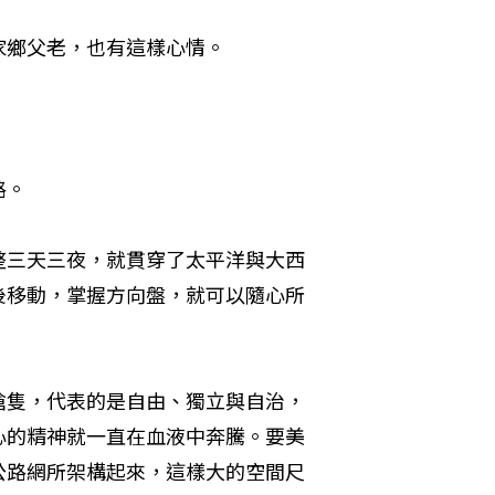
鄉父老，也有這樣心情。 
。 
整三天三夜，就貫穿了太平洋與大西
後移動，掌握方向盤，就可以隨心所
槍隻，代表的是自由、獨立與自治，
心的精神就一直在血液中奔騰。要美
公路網所架構起來，這樣大的空間尺