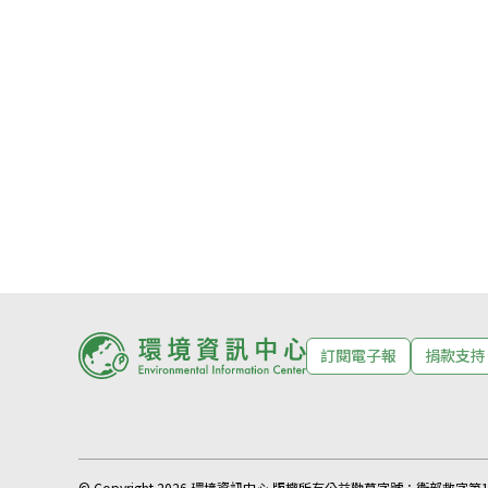
訂閱電子報
捐款支持
© Copyright 2026 環境資訊中心 版權所有
公益勸募字號：
衛部救字第11