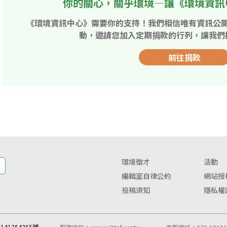
你的關心，關乎環境—讓《環境資訊
《環境資訊中心》需要你的支持！我們相信唯有資訊公
動，邀請您加入定期捐款的行列，讓我們
前往捐款
環境徵才
活動
編輯室自律公約
網站授
投稿須知
隱私權
41364365號