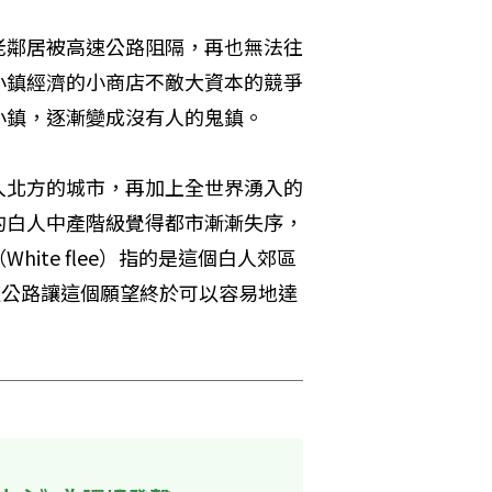
老鄰居被高速公路阻隔，再也無法往
小鎮經濟的小商店不敵大資本的競爭
鎮，逐漸變成沒有人的鬼鎮。 
入北方的城市，再加上全世界湧入的
的白人中產階級覺得都市漸漸失序，
ite flee）指的是這個白人郊區
速公路讓這個願望終於可以容易地達