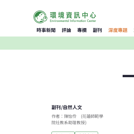
時事新聞
評論
專欄
副刊
深度專題
副刊
/
自然人文
作者：陳怡伶 (花蓮師範學
院社教系助理教授)