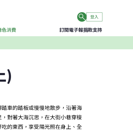
登入
綠色消費
訂閱電子報
捐款支持
)
腳踏車的踏板或慢慢地散步，沿著海
足，對著大海沉思，在大街小巷穿梭
好吃的東西，享受陽光照在身上、全