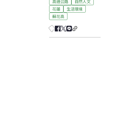
高速公路
自然人文
花蓮
生活環境
蘇花高