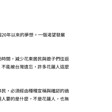
20年以來的夢想。一個渴望發展
勤時間，減少花東居民與遊子們往返
，不能被台灣遺忘，許多花蓮人這麼
移民，必須經由種種宣稱與確認的過
蓮人要的是什麼，不是花蓮人，也無
 