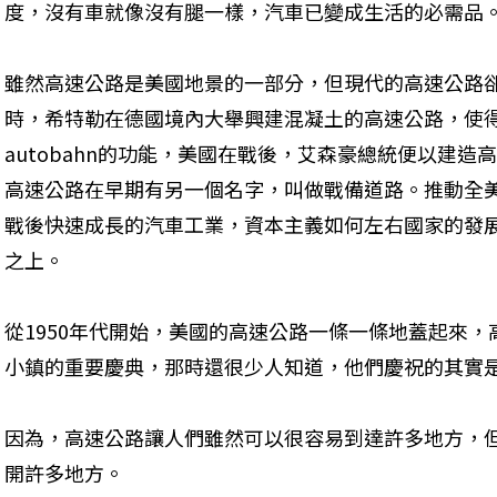
度，沒有車就像沒有腿一樣，汽車已變成生活的必需品。
雖然高速公路是美國地景的一部分，但現代的高速公路
時，希特勒在德國境內大舉興建混凝土的高速公路，使
autobahn的功能，美國在戰後，艾森豪總統便以建
高速公路在早期有另一個名字，叫做戰備道路。推動全
戰後快速成長的汽車工業，資本主義如何左右國家的發
之上。 
從1950年代開始，美國的高速公路一條一條地蓋起來
小鎮的重要慶典，那時還很少人知道，他們慶祝的其實是
因為，高速公路讓人們雖然可以很容易到達許多地方，
開許多地方。 