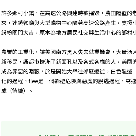
許多鄉村小鎮，在高速公路興建時被摧毀，農田隔壁的
來，連鎖餐廳與大型購物中心隨著高速公路產生，支撐
紛紛關門大吉，原本為地方居民社交與生活中心的鄉村小
農業的工業化，讓美國南方黑人失去就業機會，大量湧
新移民，讓都市擠滿了新面孔以及各式各樣的人，美國
成為罪惡的淵藪，於是開始大舉往郊區遷徙，白色遁逃（Wh
化的過程，flee是一個躲避危險與惡魔的脫逃過程，高
成（待續）。 