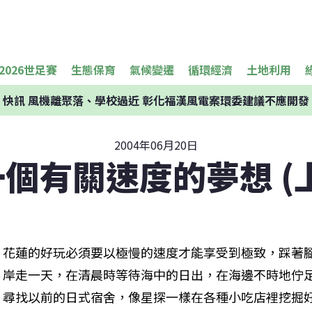
2026世足賽
生態保育
氣候變遷
循環經濟
土地利用
快訊
風機離聚落、學校過近 彰化福漢風電案環委建議不應開發
2004年06月20日
一個有關速度的夢想 (上
花蓮的好玩必須要以極慢的速度才能享受到極致，踩著
岸走一天，在清晨時等待海中的日出，在海邊不時地佇
尋找以前的日式宿舍，像星探一樣在各種小吃店裡挖掘