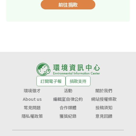
前往捐款
訂閱電子報
捐款支持
環境徵才
活動
關於我們
About us
編輯室自律公約
網站授權條款
常見問題
合作媒體
投稿須知
隱私權政策
獲獎紀錄
意見回饋