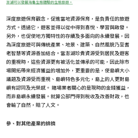
澎湖可以發展海龜生態體驗的生態旅遊。
深度旅遊保育觀念，促進當地資源保育，是負責任的旅遊
方式。透過它，遊客並得以從中得到喜悅、學習與啟發。
另外，也促使地方獨特性的存續及多面向的永續發展，因
為深度旅遊可與傳統產業、地景、建築、自然風貌乃至耆
老智慧等資源善加結合。當澎湖珍貴資源受到居民及遊客
的重視時，這些資源更有被活化並傳承的可能，因此除市
場開拓帶來經濟獲益的增加外，更重要的是，使島嶼大小
議題及資源受而重視、島嶼特色多元化，島上的人更對島
嶼有認同及光榮感。 賭場業者關心的是現時的金錢獲益，
而非島嶼永續發展。就算公部門得到稅收及改善財政，也
會輸了自然，賠了人文。
參、對其他產業的排擠