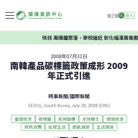
電子報
登入
快訊
風機離聚落、學校過近 彰化福漢風電案
2008年07月31日
南韓產品碳標籤政策成形 2009
年正式引進
時事新聞
/
國際新聞
SEOUL, South Korea, July 28, 2008 (ENS)
循環經濟
碳標籤
氣候變遷
全球暖化
環境經濟
綠色消費
低碳生活
節能減碳
生活環境