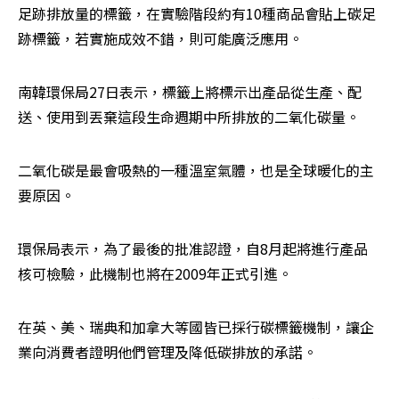
足跡排放量的標籤，在實驗階段約有10種商品會貼上碳足
跡標籤，若實施成效不錯，則可能廣泛應用。 
南韓環保局27日表示，標籤上將標示出產品從生產、配
送、使用到丟棄這段生命週期中所排放的二氧化碳量。 
二氧化碳是最會吸熱的一種溫室氣體，也是全球暖化的主
要原因。 
環保局表示，為了最後的批准認證，自8月起將進行產品
核可檢驗，此機制也將在2009年正式引進。
在英、美、瑞典和加拿大等國皆已採行碳標籤機制，讓企
業向消費者證明他們管理及降低碳排放的承諾。