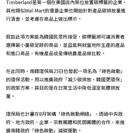
Timberland是第一個在美國店內架位放置碳標籤的企業，
其他類似Wal-Mart的重要企業也開始針對產品碳排放量進
行清查，並考慮在商品上做出標示。 
假如此項方案能為韓國民眾所接受，碳標籤將可讓消費者
選擇最小量碳足跡的商品，並且能夠就當地所生產的產品
和進口商品、有機產品或是傳統農產品做比較。 
在此同時，南韓環保局25日也發起一項名為「綠色啟動」
的環保活動，用以推廣政府「減少碳排放，韓國更環保」
的政策方案，其目的是在日常生活中降低溫室氣體排放
量。 
環保局也計畫在8月架構「綠色啟動網絡」，透過中央政
府、地方政府、企業、宗教團體和民間團體的合作，來推
廣南韓政府「綠色啟動」減碳運動。 