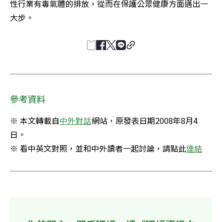
性行業有毒氣體的排放，從而在保護公眾健康方面邁出一
大步。
參考資料
※ 本文轉載自
中外對話
網站，原發表日期2008年8月4
日。 

※ 看中英文對照，並和中外讀者一起討論，請點此
連結