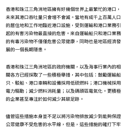
香港和珠江三角洲地區擁有好幾個世界上最繁忙的港口，
未來其港口吞吐量只會增不會減。當地有成千上百萬人口
的居住地和工作地臨近港口設施，受到運輸和港口業務引
起的有害污染物最直接的危害。來自運輸船只和港口業務
的有毒污染物不僅僅危害公眾健康，同時也是地區經濟發
展的一個長期隱患。
香港和珠江三角洲地區的政府機關，以及海事行業內的相
關各方已經採取了一些積極舉措，其中包括：鼓勵運輸船
只、駁船、港口車輛和設備採用低硫燃料；港口機械採用
電力驅動；減少燃料消耗量；以及碼頭區電氣化。更積極
的企業甚至專注於如何減少其碳足跡。
儘管這些措施本身並不足以將污染物排放減少到能夠保證
公眾健康不受危害的水平線，但是，這些措施的確打下牢