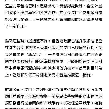
這些方案包括管制、激勵機制、獎懲認證機制、全面計畫
和政策、研究專案和多方合作。在促使港口和當地政府開
始關注該問題上，有影響力的社會團體和環境組織也發揮
了一定作用。
雖然這種努力還遠遠不夠，但香港政府已經採取多種措施
來減少含硫排放物。香港和深圳的港口已經展開行動，使
其各種業務“清潔化”。一些航運公司由於擔心在世界範
圍內各國通過各自的沿海排放標準，已經開始在到港時引
擎中運用更清潔的燃料和減少排放的技術。然而到目前為
止，香港和珠江三角洲地區尚未普遍推廣這一措施。
航運公司、港口、當地船運和貨運單位願意使用更清潔的
燃料並遵循最佳減排標準，前提是這些標準的約束物件必
須是整個行業範圍內所有競爭者，以確保公平競爭。帶動