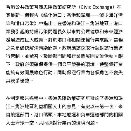
香港公共政策智庫思匯政策研究所（Civic Exchange）在
其最新一期報告《綠化港口：香港和深圳——減少海洋污
染和港口污染》中指出，在香港和珠江三角洲地區，港口
業務引起的持續污染問題長久以來對公眾健康和未來經濟
發展造成巨大威脅。對於港口和相關運輸行業來說，當務
之急是儘快解決污染問題。政府應該採取行動對該行業進
行管制，並號召、鼓勵部門間和行業間展開交流活動。眼
下，政府必須確保提供一個公平競爭的環境，使整個行業
能夠有效開展綠色行動，同時保證行業內各個角色不喪失
其競爭優勢。
在制定報告過程中，香港思匯政策研究所徵詢了香港和珠
江三角洲地區利益相關人士的意見。有史以來第一次，來
自航運部門、港口碼頭、本地船運和貨車運輸部門的相關
人士齊聚一堂，共同探討行業內的環境問題。