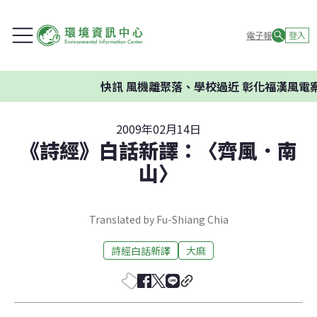
電子報
登入
快訊
風機離聚落、學校過近 彰化福漢風電案
2009年02月14日
《詩經》白話新譯：〈齊風．南
山〉
Translated by Fu-Shiang Chia
詩經白話新譯
大麻