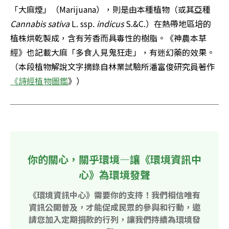
「大麻煙」（Marijuana），則是由本種植物（或其亞種
Cannabis sativa
 L. ssp. 
indicus
 S.&C.）在熱帶地區培的
植株烘乾製成，含有芳香而具毒性的樹脂。《神農本草
經》也記載大麻「多食人見鬼狂走」，有迷幻藥的效果。
（本段植物解說文字摘錄自林業試驗所潘富俊研究員著作
《詩經植物圖鑑
》） 
你的關心，關乎環境—讓《環境資訊中
心》為環境發聲
《環境資訊中心》需要你的支持！我們相信唯有
資訊公開普及，才能促成民眾的參與和行動，邀
請您加入定期捐款的行列，讓我們持續為環境發