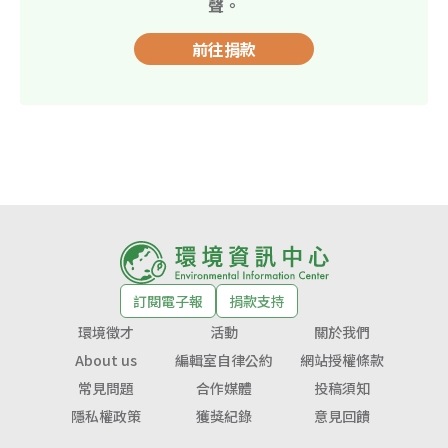
聲。
前往捐款
訂閱電子報
捐款支持
環境徵才
活動
關於我們
About us
編輯室自律公約
網站授權條款
常見問題
合作媒體
投稿須知
隱私權政策
獲獎紀錄
意見回饋