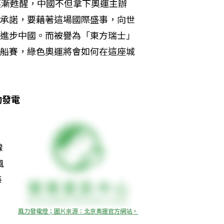
逐漸甦醒，中國不但拿下奧運主辦
承諾，要藉著這場國際盛事，向世
進步中國。而被譽為「東方瑞士」
船賽，綠色奧運將會如何在這座城
助發電
線
風
每
風力發電燈；圖片來源：北京奧運官方網站。