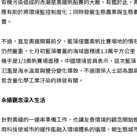
有機污染造成的赤潮是奧運帆船賽的大敵，有鑑於此，
應有助於將環境監控制度化；同時發展生態農業與生態
賣。
不過，直至奧運開幕前夕，藍藻侵襲奧帆比賽場地的情
仍然嚴重，七月初藍藻覆蓋的海域面積達1.3萬平方公里
幾乎是1/3奧帆賽場面積。中國環境官員表示，這次藍藻
氾濫是海水溫度與鹽分變化導致，不過環保人士認為跟
氮含量化學工業汙染的排放有關。
永續觀念深入生活
針對奧運的一連串準備工作，也讓友善環境的觀念開始
用科技使城市的運作能融入環境體系的循環，朝生態城