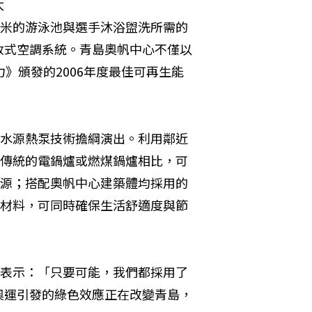
太
方米的游泳池與選手沐浴盥洗所需的
收式空調系統。青島奧帆中心不僅以
》頒發的2006年度最佳可再生能
水源熱泵技術擔綱演出。利用鄰近
傳統的電鍋爐或燃煤鍋爐相比，可
源；搭配奧帆中心建築體均採用的
材料，可同時確保生活舒適度與節
表示：「只要可能，我們都採用了
奧運引發的綠色效應正在改變青島，