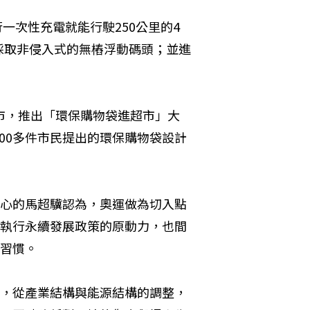
行一次性充電就能行駛250公里的4
採取非侵入式的無樁浮動碼頭；並進
市，推出「環保購物袋進超市」大
00多件市民提出的環保購物袋設計
心的馬超驥認為，奧運做為切入點
執行永續發展政策的原動力，也間
習慣。
，從產業結構與能源結構的調整，