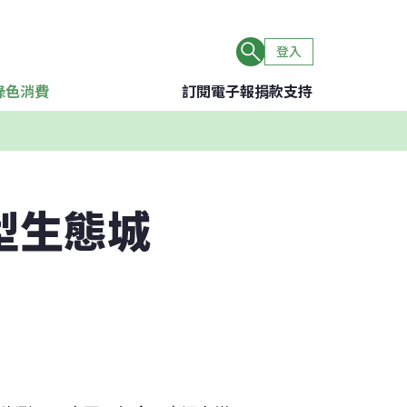
登入
綠色消費
訂閱電子報
捐款支持
型生態城