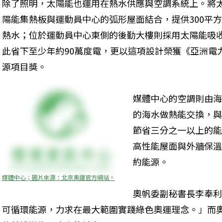
除了照明，太陽能也運用在熱水供應與空調系統上。將
陽能集熱板與運動員中心的弧形屋面結合，提供300平
熱水；位於運動員中心東側的後勤大樓則採用太陽能吸
此省下至少年約90萬度電，更以這項設計榮獲《亞洲電力
源項目獎。
媒體中心的空調則由海
的海水做熱能交換，與
節省三分之一以上的能
高性能屋面與外牆保溫
約能源。
媒體中心；圖片來源：北京奧運官方網站。
奧帆委副秘書長李奉利
可循環能源，力求在最大範圍實踐綠色奧運理念。」而