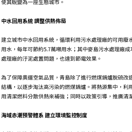
使其蛻變為一座生態城市。
中水回用系統 調整供熱佈局
建立城市中水回用系統，循環利用污水處理廠的可用廢
用水，每年可節約5.7萬噸用水；其中麥島污水處理廠
處理廠的汙泥處置問題，也達到節電效果。
為了保障奧運空氣品質，青島除了進行燃煤鍋爐脫硫改
結構，以逐步淘汰高污染的燃煤鍋爐。將熱源集中，利
用清潔燃料分散供熱來補強；同時以政策引導，推廣清
海域赤潮預警體系 建立環境監控制度