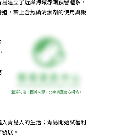
青島建立了近岸海域赤潮預警體系，
養殖，禁止含氮磷清潔劑的使用與販
形
，
高
藍藻防治；圖片來源：北京奧運官方網站。
進入青島人的生活；青島開始試著利
市發展。