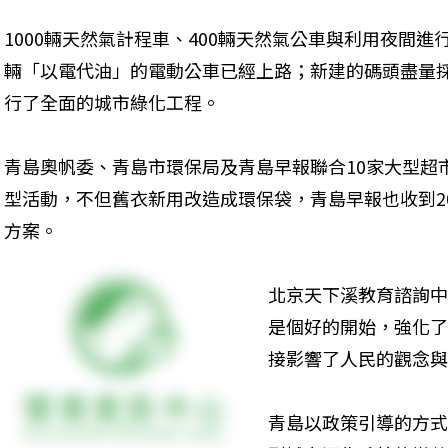
1000輛天然氣計程車、400輛天然氣公車與利用夜間進
輛「以電代油」的電動公車已經上路；新建的碼頭盡量
行了全面的城市綠化工程。
青島奧帆委、青島市環保局及青島早報聯合10家大型超
型活動，不但舊衣新用改造成環保袋，青島早報也收到2
方案。
北京天下溪教育諮詢中
是個好的開始，強化了
接影響了人民的觀念與
青島以政策引導的方式