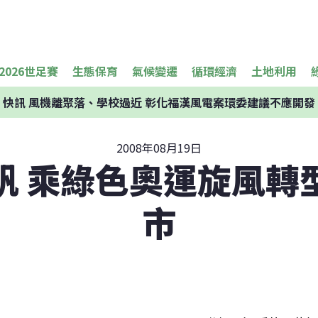
2026世足賽
生態保育
氣候變遷
循環經濟
土地利用
快訊
風機離聚落、學校過近 彰化福漢風電案環委建議不應開發
2008年08月19日
帆 乘綠色奧運旋風轉
市