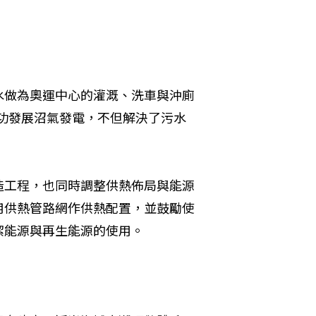
水做為奧運中心的灌溉、洗車與沖廁
成功發展沼氣發電，不但解決了污水
造工程，也同時調整供熱佈局與能源
用供熱管路網作供熱配置，並鼓勵使
潔能源與再生能源的使用。