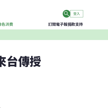
登入
綠色消費
訂閱電子報
捐款支持
來台傳授