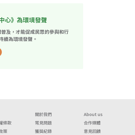
中心》為環境發聲
開普及，才能促成民眾的參與和行
持續為環境發聲。
關於我們
About us
權條款
常見問題
合作媒體
政策
獲獎紀錄
意見回饋