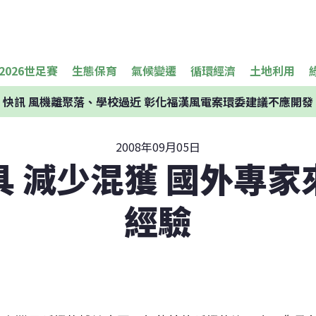
2026世足賽
生態保育
氣候變遷
循環經濟
土地利用
快訊
風機離聚落、學校過近 彰化福漢風電案環委建議不應開發
2008年09月05日
具 減少混獲 國外專家
經驗