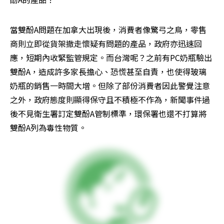
當雙酚A問題在加拿大出現後，消費者像驚弓之鳥，零售
商則立即從貨架撤走懷疑有問題的產品，政府亦迅速回
應，短期內收緊監管規定。而台灣呢？之前有PC奶瓶驗出
雙酚A，造成許多家長擔心、恐慌甚至自責，也使得玻璃
奶瓶的銷售一時間大增。但除了部份消費者因此警覺注意
之外，政府態度則顯得保守且不積極不作為，新聞事件過
後不見衛生署訂定雙酚A管制標準，環保署也還不打算將
雙酚A列為毒性物質。