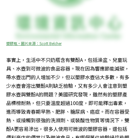
塑膠瓶。圖片來源：Scott Belcher
事實上，生活中不只奶瓶含有雙酚A，包括澡盆、兒童玩
具、水壺到可微波的食品容器。現在因為響應節能減碳，
帶水壺出門的人增加不少，但以塑膠水壺佔大多數，有多
少水壺會溶出雙酚A則缺乏檢驗，又有多少人會注意到塑
膠水壺與雙酚A的問題？美國研究發現，雖然有的塑膠產
品標榜耐熱，但只要溫度超過100度，即可能釋出毒素，
進而導致青春期早熟、肥胖、糖尿病、癌症。而在容器受
熱、或接觸到很強的洗滌劑、或裝酸性物質等情況下，雙
酚A更容易滲出，很多人使用可微波的塑膠容器，還包括
便利商店的便當以及微波食品，有哪個單位檢驗過這些塑