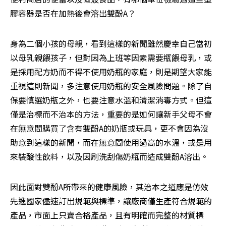
膠容器是否在加熱後會溶出雙酚A？
身為二個小孩的母親，看到這樣的新聞雖然慶幸自己當初
以母乳親餵孩子，但對因為上班等因素需要瓶餵母乳，或
是採用配方奶而不得不使用奶瓶的家庭，則是期望大家能
重視這則新聞，多注意使用奶瓶的安全風險問題。除了自
保要慎選奶瓶之外，也要注意水溫和清潔消毒方式。但這
僅是治標而不治本的方法，重要的是如何讓新手父母不會
在無意間購買了含有雙酚A的奶瓶或玩具，更不會因為沒
助意到這樣的新聞，而在無意間使用過高的水溫，或是用
來裝酸性飲料，以及因刷洗刮傷奶瓶而造成雙酚A溶出。
因此面對雙酚A所帶來的健康風險，其治本之道應是仿效
先進國家儘速訂出規範與標準，讓廠商僅生產符合規範的
產品，市面上只賣合格產品，且有明確而完整的材質標