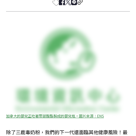
加拿大的嬰兒正吃著聚碳酸酯製成的嬰兒瓶。圖片來源：ENS
除了三鹿毒奶粉，我們的下一代還面臨其他健康風險！最