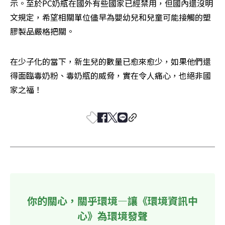
示。至於PC奶瓶在國外有些國家已經禁用，但國內還沒明
文規定，希望相關單位儘早為嬰幼兒和兒童可能接觸的塑
膠製品嚴格把關。
在少子化的當下，新生兒的數量已愈來愈少，如果他們還
得面臨毒奶粉、毒奶瓶的威脅，實在令人痛心，也絕非國
家之福！
你的關心，關乎環境—讓《環境資訊中
心》為環境發聲