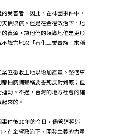
產的受害者，因此，在林園事件中，
的天價賠償。但是在金權政治下，地
出的資源，讓他們的領導地位是更形
就不諱言地以「石化工業貴族」來稱
工業區徵收土地以增加產量。整個事
們都拍胸脯聲稱要誓死反對到底；但
對運動。不過，台灣的地方社會的確
藏起來的。
事件後20年的今日，儘管這種迷
向。在金權政治下，開發主義的力量