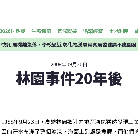
2026世足賽
生態保育
氣候變遷
循環經濟
土地利用
快訊
風機離聚落、學校過近 彰化福漢風電案環委建議不應開發
2008年09月30日
林園事件20年後
1988年9月23日，高雄林園鄉汕尾地區漁民猛然發現工
區的汙水布滿了整個漁港，海面上到處是魚屍，而他們