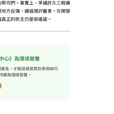
的祭司們。事實上，爭議許久三輕擴
解地方反彈，通過環評審查。在開發
離真正的民主仍是很遙遠。
中心》為環境發聲
開普及，才能促成民眾的參與和行
持續為環境發聲。