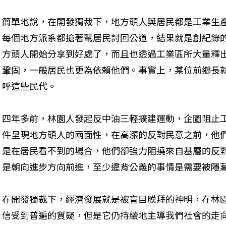
簡單地說，在開發獨裁下，地方頭人與居民都是工業生
每個地方派系都搶著幫居民討回公道，結果就是創紀錄
方頭人開始分享到好處了，而且也透過工業區所大量釋
鞏固，一般居民也更為依賴他們。事實上，某位前鄉長
呼這些民代。
四年多前，林園人發起反中油三輕擴建運動，企圖阻止
件呈現地方頭人的兩面性，在高漲的反對民意之前，他
是在居民看不到的場合，他們卻強力阻撓來自基層的反
是朝向進步方向前進，至少違背公義的事情是需要被隱
在開發獨裁下，經濟發展就是被盲目膜拜的神明，在林園
信受到普遍的質疑，但是它仍持續地主導我們社會的走