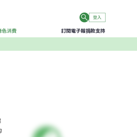
登入
綠色消費
訂閱電子報
捐款支持
業
的