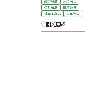
經濟發展
污染治理
公共論壇
環境政策
林園工業區
公害污染