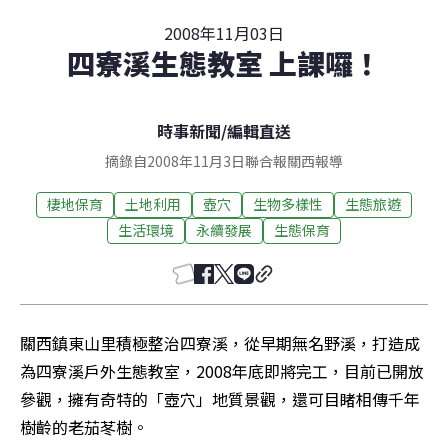
2008年11月03日
四寮溪生態教室 上課囉！
時事新聞
/
編輯直送
摘錄自2008年11月3日聯合報關西報導
棲地保育
土地利用
壺穴
生物多樣性
生態旅遊
生活環境
永續發展
生態保育
關西鎮東山里積極整治四寮溪，從早期無名野溪，打造成
為四寮溪戶外生態教室，2008年底即將完工，目前已開放
參觀，擁有奇特的「壺穴」地質景觀，還可目睹相傳千年
樹齡的老茄苳樹。