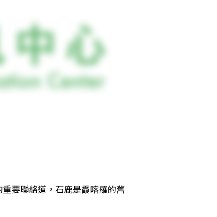
的重要聯絡道，石鹿是霞喀羅的舊