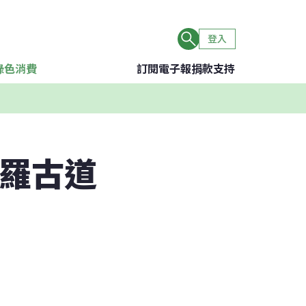
登入
綠色消費
訂閱電子報
捐款支持
喀羅古道