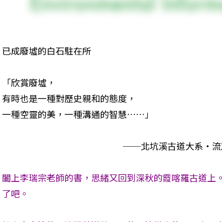
已成廢墟的白石駐在所
「欣賞廢墟， 

有時也是一種對歷史親和的態度， 

一種空靈的美，一種溝通的智慧……」 
                                                           
闔上李瑞宗老師的書，思緒又回到深秋的霞喀羅古道上
了吧。