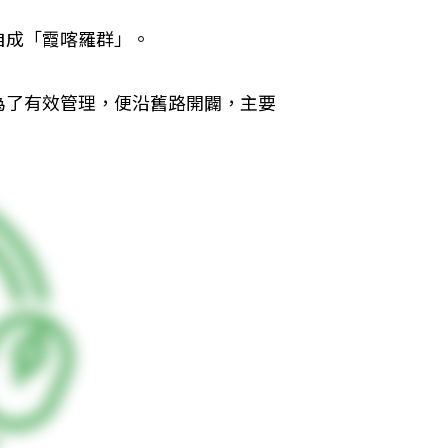
成「霞喀羅群」。 
為了有效管理，便沿舊路開闢，主要