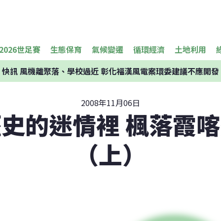
2026世足賽
生態保育
氣候變遷
循環經濟
土地利用
快訊
風機離聚落、學校過近 彰化福漢風電案環委建議不應開發
2008年11月06日
史的迷情裡 楓落霞
（上）