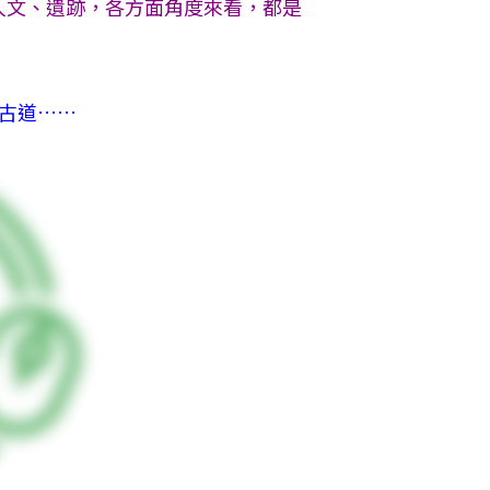
人文、遺跡，各方面角度來看，都是
古道……