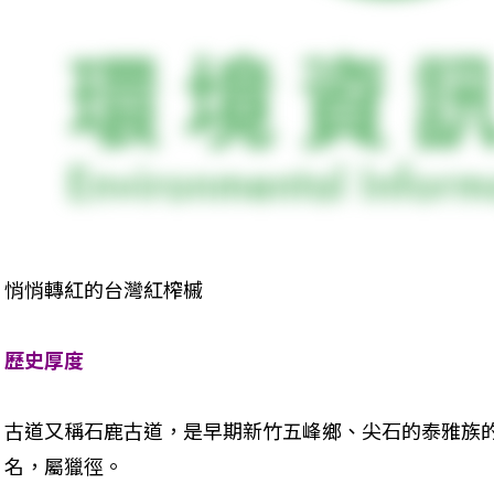
悄悄轉紅的台灣紅榨槭
歷史厚度
古道又稱石鹿古道，是早期新竹五峰鄉、尖石的泰雅族
名，屬獵徑。 