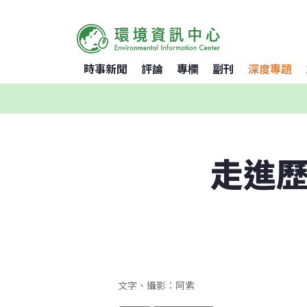
時事新聞
評論
專欄
副刊
深度專題
走進歷
文字、攝影：阿紫