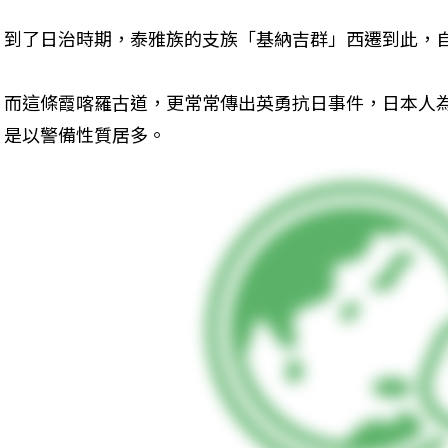
到了日治時期，泰雅族的支族「基納吉群」西遷到此，自
而這條霞喀羅古道，更常常傳出英勇抗日事件，日本人
是以警備性質居多。