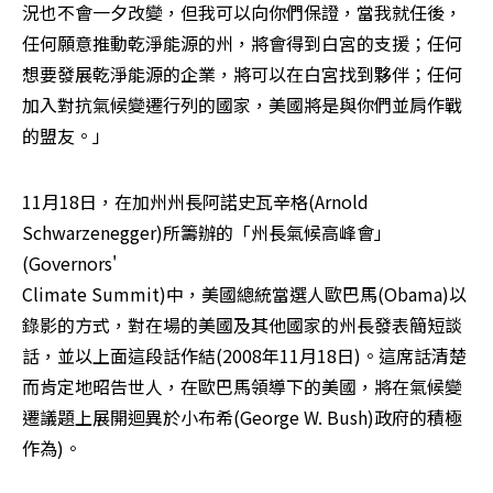
況也不會一夕改變，但我可以向你們保證，當我就任後，
任何願意推動乾淨能源的州，將會得到白宮的支援；任何
想要發展乾淨能源的企業，將可以在白宮找到夥伴；任何
加入對抗氣候變遷行列的國家，美國將是與你們並肩作戰
的盟友。」
11月18日，在加州州長阿諾史瓦辛格(Arnold 
Schwarzenegger)所籌辦的「州長氣候高峰會」
(Governors' 

Climate Summit)中，美國總統當選人歐巴馬(Obama)以
錄影的方式，對在場的美國及其他國家的州長發表簡短談
話，並以上面這段話作結(2008年11月18日)。這席話清楚
而肯定地昭告世人，在歐巴馬領導下的美國，將在氣候變
遷議題上展開迴異於小布希(George W. Bush)政府的積極
作為)。