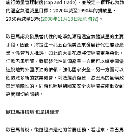
施行總量管理制度(cap and trade)，並設定一個野心勃勃
的溫室氣體減量目標：2020年減至1990年的排放量，
2050再減量18%(
2008年11月18日紐約時報
)。 
歐巴馬認為發展替代性的乾淨能源是溫室氣體減量的主要
手段，因此，將投注一兆五百億美金來發展替代性能源產
業。儘管有人批評，如此的大舉花費將使經濟更為惡化，
但歐巴馬強調，發展替代性能源產業一方面可以讓美國儘
速脫離對外國原油的依賴，強化國家安全，另一方面可以
創造眾多新的就業機會，刺激經濟復甦。歐巴馬的氣候政
策是前瞻性的，同時也照顧到國家安全與經濟這兩個受到
高度關切的課題。
歐巴馬拼環境 也是拼經濟
歐巴馬曾說，復甦經濟是他的首要任務，看起來，歐巴馬