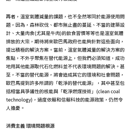
再者，溫室氣體減量的課題，也不全然等同於能源使用問
題，因為，森林砍伐、都市無止盡的蔓延、不當的建築設
計、大量肉食(尤其是牛肉)的飲食習慣等等也是溫室氣體
排放的大宗，期待將來歐巴馬政府也能夠針對這些面向，
提出積極的解決方案。當前，溫室氣體減量的解決方案的
焦點，不外乎聚焦在替代能源上，但我們必須知道，成功
地用其他能源取代石化燃料並不代表環境問題的解決。甚
至，不當的替代能源，將會造成其它的環境和社會問題，
歐巴馬提到許多所謂的「乾淨的替代能源」，其中甚至包
括相當具爭議性的核能與「乾淨燃煤技術」(clean coal 
technology)，過度依賴和信賴科技的能源政策，仍然令
人擔憂。 
消費主義 環境問題根源