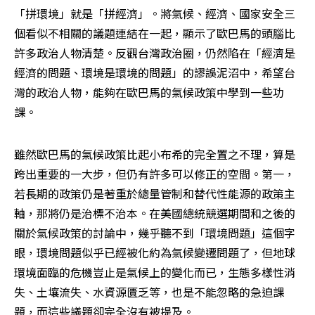
「拼環境」就是「拼經濟」。將氣候、經濟、國家安全三
個看似不相關的議題連結在一起，顯示了歐巴馬的頭腦比
許多政治人物清楚。反觀台灣政治圈，仍然陷在「經濟是
經濟的問題、環境是環境的問題」的謬誤泥沼中，希望台
灣的政治人物，能夠在歐巴馬的氣候政策中學到一些功
課。
雖然歐巴馬的氣候政策比起小布希的完全置之不理，算是
跨出重要的一大步，但仍有許多可以修正的空間。第一，
若長期的政策仍是著重於總量管制和替代性能源的政策主
軸，那將仍是治標不治本。在美國總統競選期間和之後的
關於氣候政策的討論中，幾乎聽不到「環境問題」這個字
眼，環境問題似乎已經被化約為氣候變遷問題了，但地球
環境面臨的危機豈止是氣候上的變化而已，生態多樣性消
失、土壤流失、水資源匱乏等，也是不能忽略的急迫課
題，而這些議題卻完全沒有被提及。 