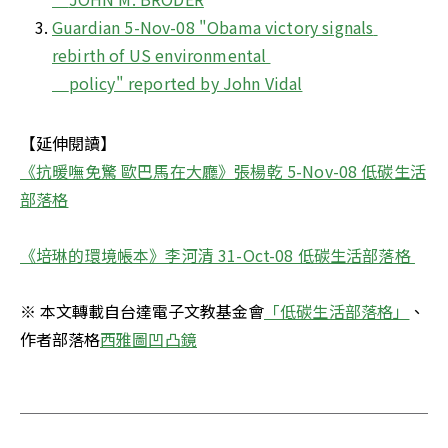
Guardian 5-Nov-08 "Obama victory signals 
rebirth of US environmental 

    policy" reported by John Vidal
《抗暖嘸免驚 歐巴馬在大廳》張楊乾 5-Nov-08 低碳生活
部落格
《培琳的環境帳本》李河清 31-Oct-08 低碳生活部落格 

※ 本文轉載自台達電子文教基金會
「低碳生活部落格」
、
作者部落格
西雅圖凹凸鏡