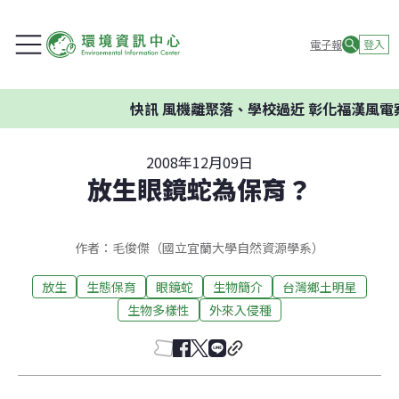
電子報
登入
快訊
風機離聚落、學校過近 彰化福漢風電案
2008年12月09日
放生眼鏡蛇為保育？
作者：毛俊傑（國立宜蘭大學自然資源學系）
放生
生態保育
眼鏡蛇
生物簡介
台灣鄉土明星
生物多樣性
外來入侵種