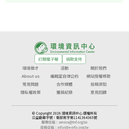
訂閱電子報
捐款支持
環境徵才
活動
關於我們
About us
編輯室自律公約
網站授權條款
常見問題
合作媒體
投稿須知
隱私權政策
獲獎紀錄
意見回饋
© Copyright 2026 環境資訊中心 版權所有
公益勸募字號：
衛部救字第1141364365號
服務信箱：
service@tnf.org.tw
投稿信箱：
infor@e-info.org.tw