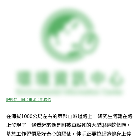
眼鏡蛇。圖片來源：毛俊傑
在海拔1000公尺左右的東部山區道路上，研究生阿翰在路
上發現了一條看起來像是剛被車壓死的大型眼鏡蛇個體，
基於工作習慣及好奇心的驅使，伸手正要拉起這條身上停