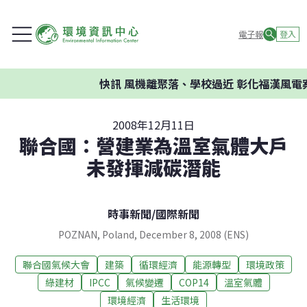
電子報
登入
快訊
風機離聚落、學校過近 彰化福漢風電案
2008年12月11日
聯合國：營建業為溫室氣體大戶
未發揮減碳潛能
時事新聞
/
國際新聞
POZNAN, Poland, December 8, 2008 (ENS)
聯合國氣候大會
建築
循環經濟
能源轉型
環境政策
綠建材
IPCC
氣候變遷
COP14
溫室氣體
環境經濟
生活環境