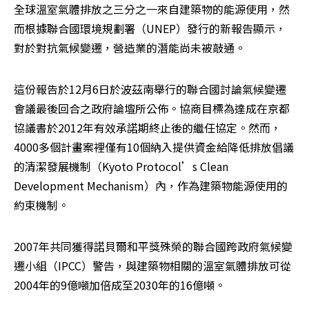
全球溫室氣體排放之三分之一來自建築物的能源使用，然
而根據聯合國環境規劃署（UNEP）發行的新報告顯示，
對於對抗氣候變遷，營造業的潛能尚未被敲通。
這份報告於12月6日於波茲南舉行的聯合國討論氣候變遷
會議最後回合之政府論壇所公佈。協商目標為達成在京都
協議書於2012年有效承諾期終止後的繼任協定。然而，
4000多個計畫案裡僅有10個納入提供資金給降低排放倡議
的清潔發展機制（Kyoto Protocol’s Clean 
Development Mechanism）內，作為建築物能源使用的
約束機制。
2007年共同獲得諾貝爾和平獎殊榮的聯合國跨政府氣候變
遷小組（IPCC）警告，與建築物相關的溫室氣體排放可從
2004年的9億噸加倍成至2030年的16億噸。