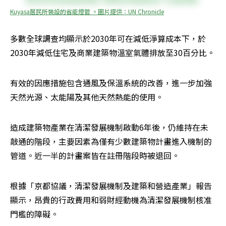
Kuyasa居民所裝設的省能燈管 。圖片提供：UN Chronicle
多數全球調查均顯示於2030年可在減低淨算成本下，於
2030年減低住宅及商業建築物溫室氣體排放至30百分比。
有效的因應措施包含通風及保溫系統的改善，進一步加強
天然光源、太能陽及其他天然熱能的使用。
造成建築物產業在清潔發展機制啟動6年後，仍維持在未
敲通的階段，主要因素為僅有少數建築物計畫進入機制的
管道。近一半的計畫案皆在註冊階段時被退回。
根據「京都協議，清潔發展機制及建築和營造產業」報告
顯示，昂貴的行政費用和弱財經動機為清潔發展機制核准
門檻的障礙。