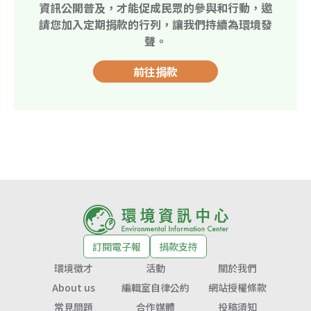
資訊公開普及，才能促成民眾的參與和行動，邀
請您加入定期捐款的行列，讓我們持續為環境發
聲。
前往捐款
訂閱電子報
捐款支持
環境徵才
活動
關於我們
About us
編輯室自律公約
網站授權條款
常見問題
合作媒體
投稿須知