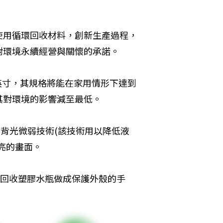
 
使用循環回收材料，創新生產過程，
對環境永續經營與關懷的承諾。
7英寸，其規格將能在家用情形下達到
其對環境的影響減至最低。
由背光微弱技術(該技術用以降低液
亮的畫面。
一隻由回收塑膠水瓶做成保護外殼的手