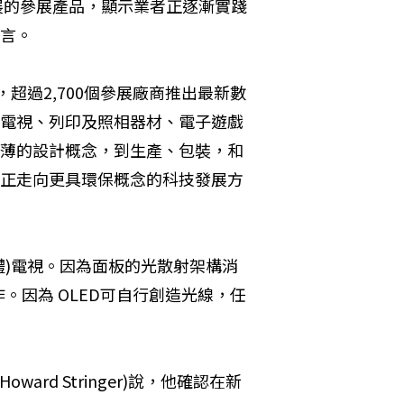
大展的參展產品，顯示業者正逐漸實踐
言。 
，超過2,700個參展廠商推出最新數
電視、列印及照相器材、電子遊戲
薄的設計概念，到生產、包裝，和
正走向更具環保概念的科技發展方
體)電視。因為面板的光散射架構消
因為 OLED可自行創造光線，任
rd Stringer)說，他確認在新