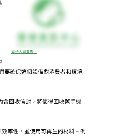
與
、
電子大展會場。
的
係，我們要確保這個設備對消費者和環境
資內含回收信封，將使得回收舊手機
效率性，並使用可再生的材料 – 例