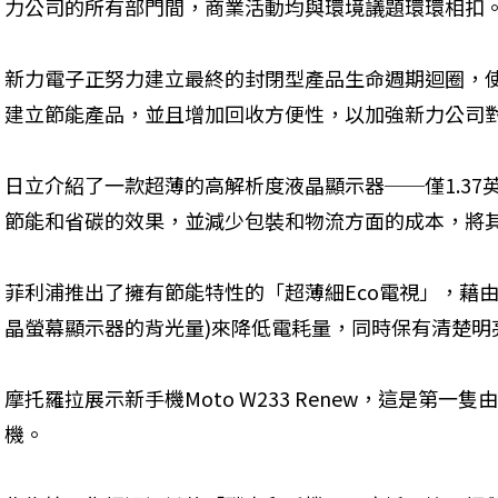
力公司的所有部門間，商業活動均與環境議題環環相扣。
新力電子正努力建立最終的封閉型產品生命週期迴圈，
建立節能產品，並且增加回收方便性，以加強新力公司
日立介紹了一款超薄的高解析度液晶顯示器──僅1.3
節能和省碳的效果，並減少包裝和物流方面的成本，將
菲利浦推出了擁有節能特性的「超薄細Eco電視」，藉
晶螢幕顯示器的背光量)來降低電耗量，同時保有清楚明
摩托羅拉展示新手機Moto W233 Renew，這是第
機。 