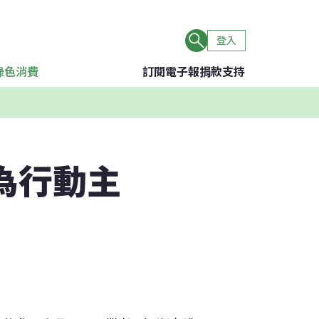
登入
綠色消費
訂閱電子報
捐款支持
為行動主