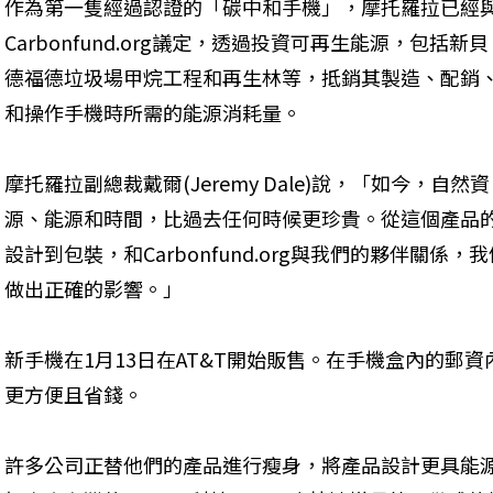
作為第一隻經過認證的「碳中和手機」，摩托羅拉已經
Carbonfund.org議定，透過投資可再生能源，包括新貝
德福德垃圾場甲烷工程和再生林等，抵銷其製造、配銷
和操作手機時所需的能源消耗量。 
摩托羅拉副總裁戴爾(Jeremy Dale)說，「如今，自然資
源、能源和時間，比過去任何時候更珍貴。從這個產品
設計到包裝，和Carbonfund.org與我們的夥伴關
做出正確的影響。」 
新手機在1月13日在AT&T開始販售。在手機盒內的郵
更方便且省錢。
許多公司正替他們的產品進行瘦身，將產品設計更具能源