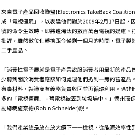
來自電子產品回收聯盟(Electronics TakeBack Coa
成「電視僵屍」，以表達他們對於2009年2月17日起
號的命令生效時，即將遭淘汰的數百萬台電視的疑慮。
批評，雖然數位化轉換距今僅剩一個月的時間，電子製
二手產品。 
「消費性電子展就是電子產業說服消費者用最新的產品
少聽到關於消費者應該如何處理他們扔到一旁的舊產品
有毒材料，製造商有義務負責收回並再循環利用。除非
多的「電視僵屍」 - 舊電視被丟到垃圾場中。」德州環
副總裁施奈德(Robin Schneider)說。 
「我們產業總是放在放大鏡下一一檢視，從能源效率性