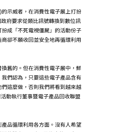
lition)的示威者，在消費性電子展上打扮
，因政府要求從類比訊號轉換到數位訊
打扮成「不死電視僵屍」的活動份子
造商卻不願收回並安全地再循環利用
替換舊的。但在消費性電子展中，鮮
。我們認為，只要這些電子產品含有
他們這麼做，否則我們將看到越來越
保活動執行董事暨電子產品回收聯盟
到產品循環利用各方面。沒有人希望