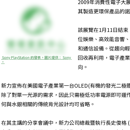
2009年消費性電子
其製造更環保產品的諾
該展覽在1月11日結束
位娛樂、高效能音響、
和通信設備。從趨向輕
回收再利用，電子產業
 Sony PlayStation 的發表。圖片提供： Sony 
。
向。 
新力宣佈在美國電子產業第一台OLED(有機的發光二極
除了對單一光源的需求，因此只需極低功率電源即可運作。
何與水銀相關的傳統背光設計均可省略。
在其主講的分享會議中，新力公司總裁暨執行長史俊格 (Howa