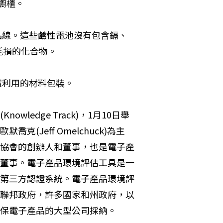
櫥櫃。 
產品線。這些鹼性電池沒有包含鎘、
損的化合物。 
循環利用的材料包裝。
owledge Track)，1月10日舉
克(Jeff Omelchuck)為主
協會的創辦人和董事，也是電子產
董事。電子產品環境評估工具是一
第三方認證系統。電子產品環境評
聯邦政府，許多國家和州政府，以
保電子產品的大型公司採納。 