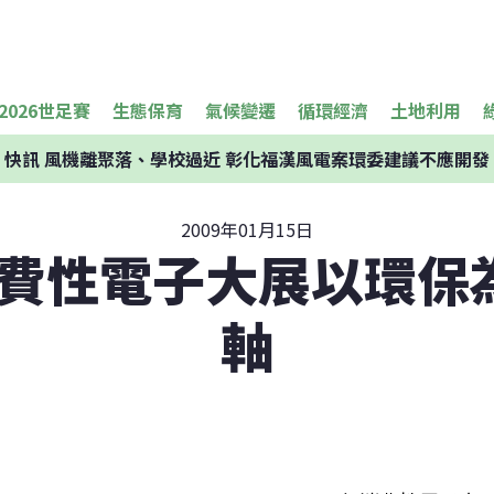
2026世足賽
生態保育
氣候變遷
循環經濟
土地利用
快訊
風機離聚落、學校過近 彰化福漢風電案環委建議不應開發
2009年01月15日
9消費性電子大展以環保
軸