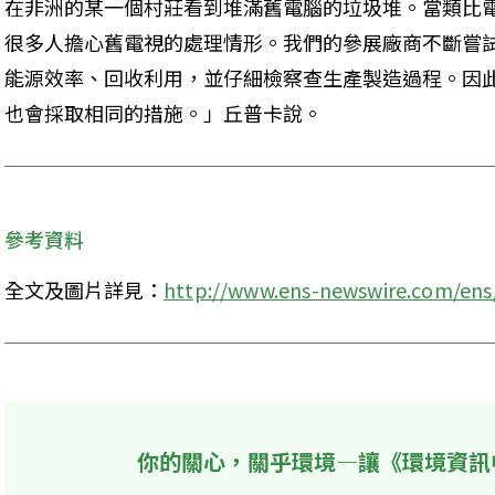
在非洲的某一個村莊看到堆滿舊電腦的垃圾堆。當類比電視
很多人擔心舊電視的處理情形。我們的參展廠商不斷嘗
能源效率、回收利用，並仔細檢察查生產製造過程。因
也會採取相同的措施。」丘普卡說。
參考資料
全文及圖片詳見：
http://www.ens-newswire.com/ens
你的關心，關乎環境—讓《環境資訊