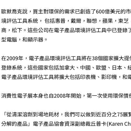
歐默喬克說，買主對環保的需求已創造了600億美元的市
境評估工具系統， 包括惠普，戴爾，聯想，蘋果，東芝
商，松下。這些公司在電子產品環境評估工具中已登錄了
型電腦，和顯示器。
在2009年，電子產品環境評估工具將在38個國家擴大
登錄系統，這些國家包括加拿大、中國、歐盟、日本、紐
電子產品環境評估工具將擴大包括印表機、影印機，和電
消費性電子展本身也自2008年開始，第一次使用環保慣例
「從清潔溶劑到場地耗材，我們可以做到近百分之75展
分解的產品」電子產品協會資深副總裁丘普卡(Karen Chu