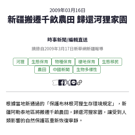
2009年03月16日
新疆搬遷千畝農田 歸還河狸家園
時事新聞
/
編輯直送
摘錄自2009年3月17日新華網新疆報導
河狸
生態保育
物種保育
棲地保育
生態移民
農田
中國新聞
生物多樣性
根據當地新通過的「保護布林根河狸生存環境規定」，新
疆阿勒泰地區將搬遷千畝農田，歸還河狸家園，讓受到人
類影響的自然保護區重新恢復寧靜。