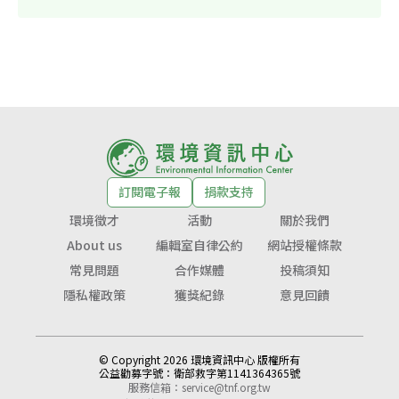
訂閱電子報
捐款支持
環境徵才
活動
關於我們
About us
編輯室自律公約
網站授權條款
常見問題
合作媒體
投稿須知
隱私權政策
獲獎紀錄
意見回饋
© Copyright 2026 環境資訊中心 版權所有
公益勸募字號：
衛部救字第1141364365號
服務信箱：
service@tnf.org.tw