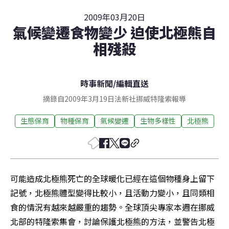
2009年03月20日
氣候變遷食物變少 迫使北極熊自
相殘殺
時事新聞
/
編輯直送
摘錄自2009年3月19日法新社挪威特隆索報導
生態保育
物種保育
氣候變遷
生物多樣性
北極熊
可能造成北極熊死亡的全球暖化已經在這個物種身上留下
記號，北極熊體型變得比較小，且活動力變小，且同類相
食的情況有越來越嚴重的趨勢。全球頂尖專家本週在挪威
北部的特隆索集會，討論保護北極熊的方法，並警告北極