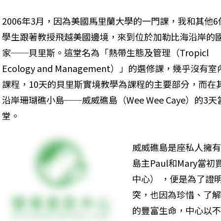
2006年3月，因為美國馬里蘭大學的一門課，我和其他6
學生跟著教授飛越美國邊境，來到位於加勒比海沿岸的
家──貝里斯。這堂名為「熱帶生態及管理（Tropicl 
Ecology and Management）」的選修課，幾乎沒有室
課程，10天的貝里斯實境教學為課程的主要部分，而在
沿岸珊瑚礁小島──威威礁島（Wee Wee Caye）的
堂。
威威礁島是座私人擁有
島主Paul和Mary當初
中心） ，便是為了證
突，也因為珍惜、了解
的豐富生命，中心以不