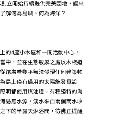
8年創立開始持續提供完美園地，讓來
了解何為島嶼、何為海洋？
上的4座小木屋和一間活動中心，
當中，並在生態敏感之處以木棧道
從遠處看幾乎無法發現任何建築物
為島上僅有備用的太陽能發電設
照明都使用煤油燈，有種獨特的海
海島無水源，淡水來自兩個雨水收
之下的半露天淋浴間，彷彿正提醒