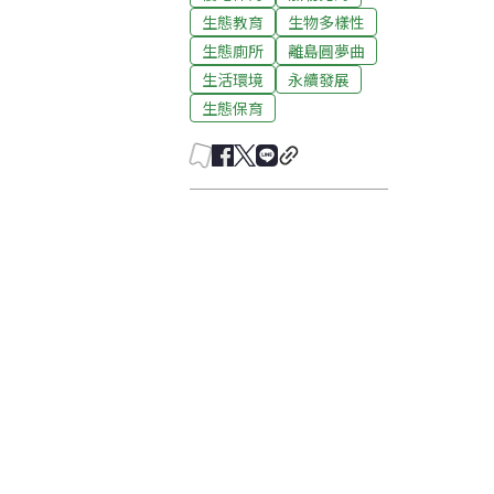
生態教育
生物多樣性
生態廁所
離島圓夢曲
生活環境
永續發展
生態保育