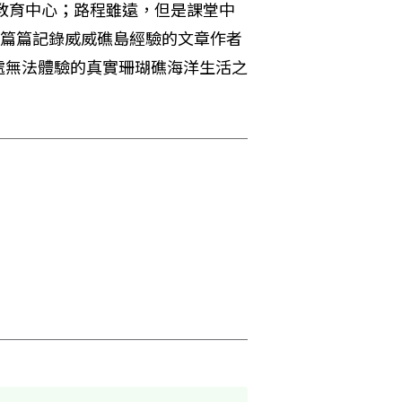
教育中心；路程雖遠，但是課堂中
篇篇記錄威威礁島經驗的文章作者
處無法體驗的真實珊瑚礁海洋生活之