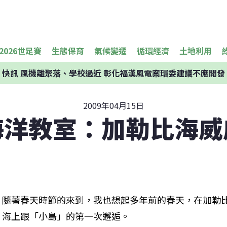
2026世足賽
生態保育
氣候變遷
循環經濟
土地利用
快訊
風機離聚落、學校過近 彰化福漢風電案環委建議不應開發
2009年04月15日
海洋教室：加勒比海威
隨著春天時節的來到，我也想起多年前的春天，在加勒
海上跟「小島」的第一次邂逅。