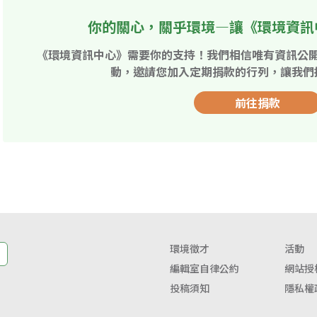
你的關心，關乎環境—讓《環境資訊
《環境資訊中心》需要你的支持！我們相信唯有資訊公
動，邀請您加入定期捐款的行列，讓我們
前往捐款
環境徵才
活動
編輯室自律公約
網站授
投稿須知
隱私權