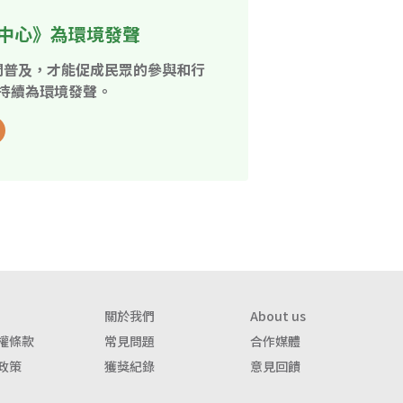
中心》為環境發聲
開普及，才能促成民眾的參與和行
持續為環境發聲。
關於我們
About us
權條款
常見問題
合作媒體
政策
獲獎紀錄
意見回饋