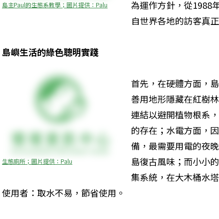
為運作方針，從198
島主Paul的生態系教學；圖片提供：Palu
自世界各地的訪客真正
島嶼生活的綠色聰明實踐
首先，在硬體方面，島
善用地形隱藏在紅樹林
連結以避開植物根系，
的存在；水電方面，因
備，最需要用電的夜晚
島復古風味；而小小的
生態廁所；圖片提供：Palu
集系統，在大木桶水塔
使用者：取水不易，節省使用。