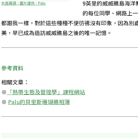
9英里的威威礁島海洋
木造碼頭；圖片提供：Palu
的每位同學、網路上一
都跟我一樣，對於這些種種不便彷彿沒有印象，因為別
美，早已成為造訪威威礁島之後的唯一記憶。
參考資料
相關文章：

※
「熱帶生態及管理學」課程網站
※ 
Palu的貝里斯珊瑚礁相簿