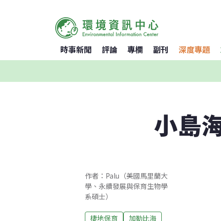
時事新聞
評論
專欄
副刊
深度專題
小島
作者：Palu（美國馬里蘭大
學、永續發展與保育生物學
系碩士）
棲地保育
加勒比海