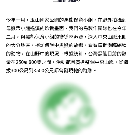
今年一月，玉山國家公園的黑熊保育小組，在野外拍攝到
母熊帶小熊過溪的珍貴畫面，我們的島製作團隊也在今年
二月，與黑熊保育小組的嚮導林淵源，深入中央山脈東側
的大分地區，探訪傳說中黑熊的故鄉，看看這個瀕臨絕種
的動物，在山野中的現況。根據統計，台灣黑熊目前的數
量在250到800隻之間，活動範圍廣達整個中央山脈，從海
拔300公尺到3500公尺都曾發現牠的蹤跡。