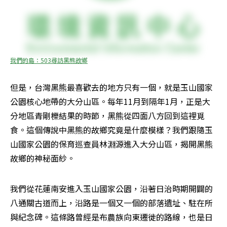
我們的島：503尋訪黑熊故鄉
但是，台灣黑熊最喜歡去的地方只有一個，就是玉山國家
公園核心地帶的大分山區。每年11月到隔年1月，正是大
分地區青剛櫟結果的時節，黑熊從四面八方回到這裡覓
食。這個傳說中黑熊的故鄉究竟是什麼模樣？我們跟隨玉
山國家公園的保育巡查員林淵源進入大分山區，揭開黑熊
故鄉的神秘面紗。
我們從花蓮南安進入玉山國家公園，沿著日治時期開闢的
八通關古道而上，沿路是一個又一個的部落遺址、駐在所
與紀念碑。這條路曾經是布農族向東遷徙的路線，也是日