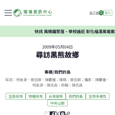
電子報
登入
快訊
風機離聚落、學校過近 彰化福漢風電案環
2009年05月04日
尋訪黑熊故鄉
專欄
/
我們的島
採訪：柯金源、張岱屏、陳慶鍾；撰稿：張岱屏；攝影：陳慶鍾、
柯金源、陳志昌；剪輯：陳志昌
生態保育
物種保育
台灣黑熊
我們的島
生物多樣性
中央山脈