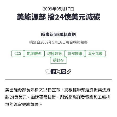
2009年05月17日
美能源部 撥24億美元減碳
時事新聞
/
編輯直送
摘錄自2009年5月16日聯合晚報報導
CCS
能源轉型
環境政策
氣候變遷
溫室氣體
碳封存
美國能源部長朱棣文15日宣布，將根據聯邦經濟振興法撥
款24億美元，加速研發技術，削減從燃煤發電廠和工廠排
放的溫室效應氣體。