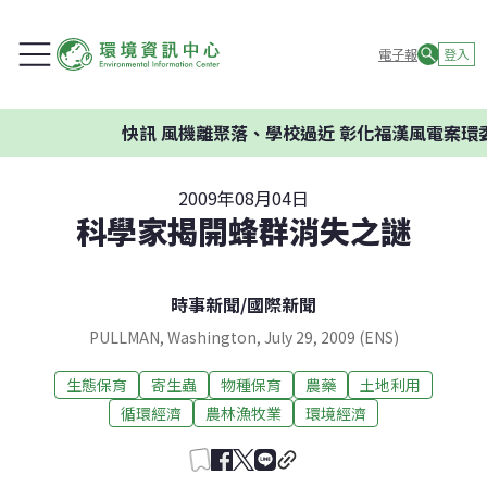
電子報
登入
快訊
風機離聚落、學校過近 彰化福漢風電案環委
2009年08月04日
科學家揭開蜂群消失之謎
時事新聞
/
國際新聞
PULLMAN, Washington, July 29, 2009 (ENS)
生態保育
寄生蟲
物種保育
農藥
土地利用
循環經濟
農林漁牧業
環境經濟