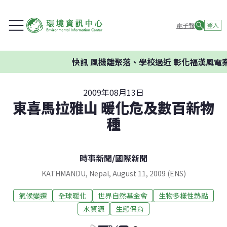
電子報
登入
快訊
風機離聚落、學校過近 彰化福漢風電案環
2009年08月13日
東喜馬拉雅山 暖化危及數百新物
種
時事新聞
/
國際新聞
KATHMANDU, Nepal, August 11, 2009 (ENS)
氣候變遷
全球暖化
世界自然基金會
生物多樣性熱點
水資源
生態保育