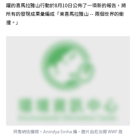
躍的喜馬拉雅山行動於8月10日公佈了一項新的報告，將
所有的發現成果彙編成「東喜馬拉雅山 -- 兩個世界的衝
撞。」
阿魯納恰獼猴。Anindya Sinha 攝，圖片由尼泊爾 WWF 提