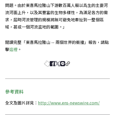
問題。由於東喜馬拉雅山下游數百萬人賴以爲生的主要河
流河面上升，以及其豐富的生物多樣性，為滿足各方的需
求，屆時河流管理的規模將無可避免地牽扯到一整個區
域，甚或一個河流盆地的範圍。」
閱讀完整「東喜馬拉雅山 -- 兩個世界的衝撞」報告，請點
擊
這裡
。
參考資料
全文及圖片詳見：
http://www.ens-newswire.com/