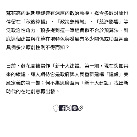
蘇花高的崛起與緩建有深厚的政治動機，迄今多數討論也
停留在「秋後算帳」、「政策急轉彎」、「慈濟影響」等
泛政治性角力，頂多提到這一筆經費似不合於預算法，到
底這個建設與花蓮在地特色與發展有多少關係或助益甚至
具備多少原創性則不得而知？
日前，蘇花高被當作「新十大建設」第一炮，現在突如其
來的緩建，讓人期待它是政府與人民重新建構「建設」美
感定義的第一響；何不集思廣益替「新十大建設」找出新
時代的在地創意再出發。