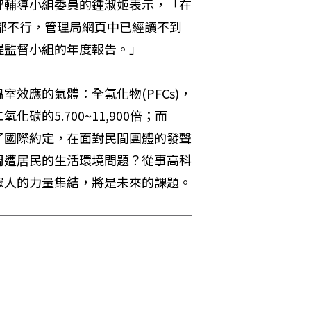
評輔導小組委員的鍾淑姬表示，「在
聽都不行，管理局網頁中已經讀不到
提監督小組的年度報告。」
效應的氣體：全氟化物(PFCs)，
的5.700~11,900倍；而
了國際約定，在面對民間團體的發聲
周遭居民的生活環境問題？從事高科
眾人的力量集結，將是未來的課題。