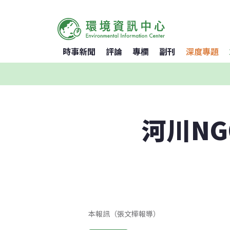
時事新聞
評論
專欄
副刊
深度專題
河川N
本報訊（張文樺報導）