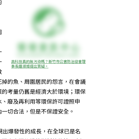
的
園
一
一
高科技真的無污染嗎？新竹市公害防治協會理
事長鍾淑姬提出質疑。
數
死掉的魚、周圍居民的怨言，在會議
策的考量仍舊是經濟大於環境；環保
水、廢及再利用等環保許可證照申
內一切合法，但是不保證安全。
現出爆發性的成長，在全球已是名