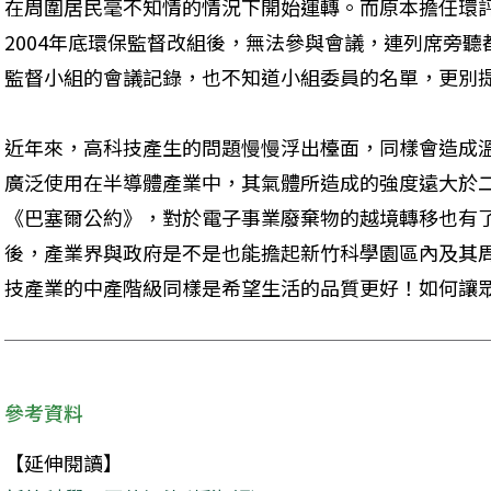
在周圍居民毫不知情的情況下開始運轉。而原本擔任環
2004年底環保監督改組後，無法參與會議，連列席旁
監督小組的會議記錄，也不知道小組委員的名單，更別
近年來，高科技產生的問題慢慢浮出檯面，同樣會造成溫室
廣泛使用在半導體產業中，其氣體所造成的強度遠大於二氧化碳
《巴塞爾公約》，對於電子事業廢棄物的越境轉移也有
後，產業界與政府是不是也能擔起新竹科學園區內及其
技產業的中產階級同樣是希望生活的品質更好！如何讓
參考資料