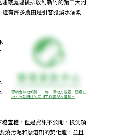
處理廠處理後排放到新竹的第二大河
，還有許多農田是引客雅溪水灌溉
水
了
水
水
聚精會神地傾聽──每一個地方議題，透過在
地、長期關注的河川工作者深入講解。
下稽查權，但是資訊不公開，檢測項
座要燒污泥和廢溶劑的焚化爐，並且