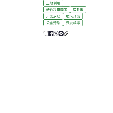
土地利用
新竹科學園區
客雅溪
污染治理
環境政策
公害污染
深度報導