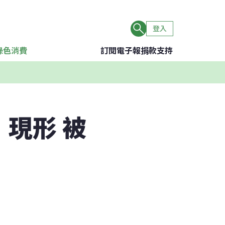
登入
綠色消費
訂閱電子報
捐款支持
現形 被