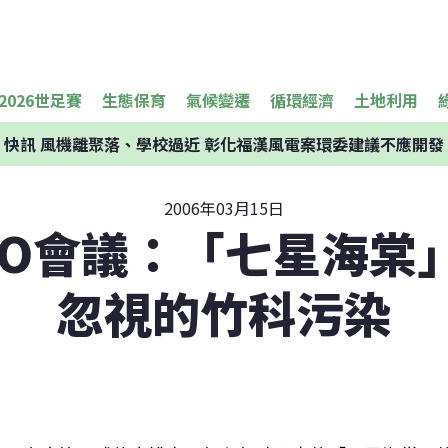
2026世足賽
生態保育
氣候變遷
循環經濟
土地利用
快訊
風機離聚落、學校過近 彰化福漢風電案環委建議不應開發
2006年03月15日
GO會議：「七星海棠」
忽視的竹科污染