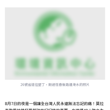
26號省道往墾丁，剛過恆春後路邊淹水的照片
8月7日的夜是一個讓全台灣人民永遠無法忘記的痛！莫拉