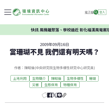
電子報
登入
快訊
風機離聚落、學校過近 彰化福漢風電案環委建
2009年09月16日
當珊瑚不見 我們還有明天嗎？
作者：陳昭倫(中央研究院生物多樣性研究中心研究員)
土地利用
生物簡介
陳昭倫
生物多樣性
珊瑚
災害
生態保育
物種保育