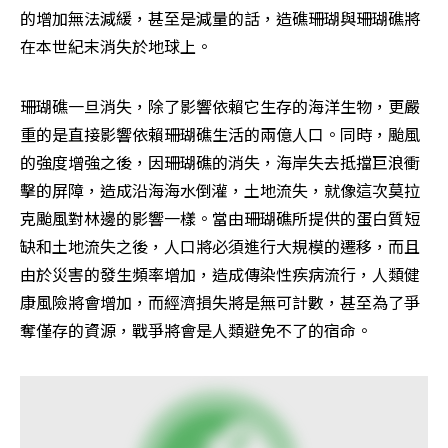
的增加無法減緩，甚至是減量的話，造礁珊瑚與珊瑚礁將
在本世紀末消失於地球上。
珊瑚礁一旦消失，除了影響依賴它生存的海洋生物，更嚴
重的是直接影響依賴珊瑚礁生活的兩億人口。同時，颱風
的強度增強之後，因珊瑚礁的消失，海岸失去抵擋巨浪衝
擊的屏障，造成沿海海水倒灌，土地流失，就像這次莫拉
克颱風對林邊的影響一樣。當由珊瑚礁所提供的蛋白質短
缺和土地流失之後，人口將必須進行大規模的遷移，而且
由於災害的發生頻率增加，造成傳染性疾病流行，人類健
康風險將會增加，而經濟損失將是無可計數，甚至為了爭
奪僅存的資源，戰爭將會是人類避免不了的宿命。