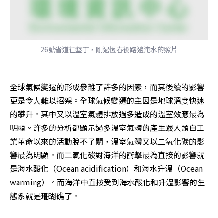
26號省道往墾丁，剛過恆春後路邊淹水的照片
全球氣候變遷的形成參雜了許多的因素，而其後續的影響
更是令人難以招架。全球氣候變遷的主因是地球溫度快速
的攀升。其中又以溫室氣體排放過多造成的溫室效應最為
明顯。許多的分析都顯示過多溫室氣體的產生跟人類自工
業革命以來的活動脫不了關，溫室氣體又以二氧化碳的影
響最為明顯。而二氧化碳對海洋的衝擊最為直接的影響就
是海水酸化（Ocean acidification）和海水升溫（Ocean 
warming）。而海洋中直接受到海水酸化和升溫影響的生
態系就是珊瑚礁了。