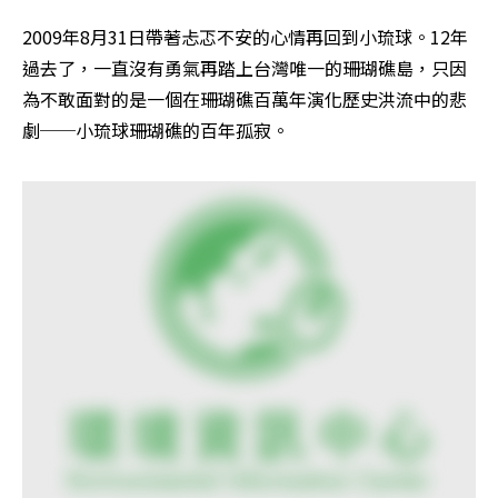
2009年8月31日帶著忐忑不安的心情再回到小琉球。12年
過去了，一直沒有勇氣再踏上台灣唯一的珊瑚礁島，只因
為不敢面對的是一個在珊瑚礁百萬年演化歷史洪流中的悲
劇──小琉球珊瑚礁的百年孤寂。