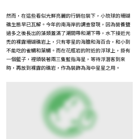
然而，在這些看似光鮮亮麗的行銷包裝下，小琉球的珊瑚
礁生態早已瓦解。今年的南海岸的調查發現，因為營養鹽
過多之後長出的藻類蓋滿了潮間帶和潮下帶，水下接近光
禿的裸露珊瑚礁岩上，只有零星的海膽和海百合，和小到
不能吃的雀鯛和葉鯛。而在花瓶岩的附近的浮球上，掛有
一個籃子，裡頭裝著兩三隻藍指海星，等待浮潛客到來
時，再放到裸露的礁岩，作為裝飾為海中星星之用。