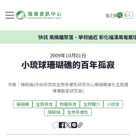
電子報
登入
快訊
風機離聚落、學校過近 彰化福漢風電案環委建
2009年10月01日
小琉球珊瑚礁的百年孤寂
作者：陳昭倫(中央研究院生物多樣性研究中心珊瑚礁演化生態遺
傳實驗室研究員)
珊瑚礁
生態保育
物種保育
生物簡介
小琉球
陳昭倫
生物多樣性