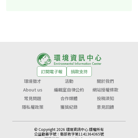
訂閱電子報
捐款支持
環境徵才
活動
關於我們
About us
編輯室自律公約
網站授權條款
常見問題
合作媒體
投稿須知
隱私權政策
獲獎紀錄
意見回饋
© Copyright 2026 環境資訊中心 版權所有
公益勸募字號：
衛部救字第1141364365號