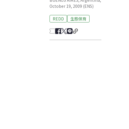
BUENOS AIRES, Argentina,
October 19, 2009 (ENS)
REDD
生態保育