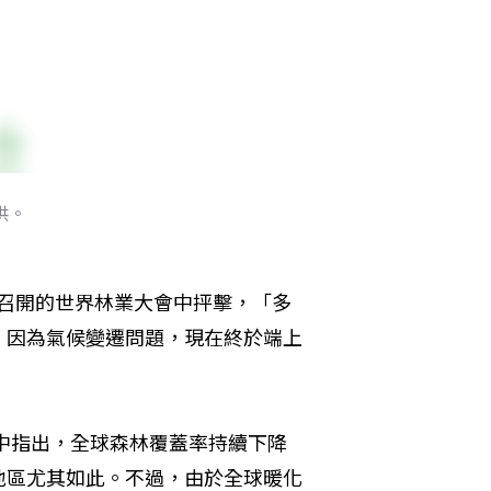
提供。
斯召開的世界林業大會中抨擊，「多
，因為氣候變遷問題，現在終於端上
n）於會中指出，全球森林覆蓋率持續下降
地區尤其如此。不過，由於全球暖化