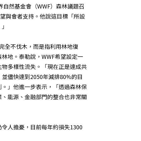
界自然基金會（WWF）森林議題召
標，希望與會者支持。他說這目標「所設
。」
，並非指完全不伐木，而是指利用林地復
林地。泰勒說，WWF希望設定一
生物多樣性流失。「現在正是達成共
儘快達到2050年減排80%的目
到。」他進一步表示，「透過森林保
業、能源、金融部門的整合也非常關
令人擔憂，目前每年約損失1300