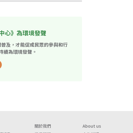
中心》為環境發聲
開普及，才能促成民眾的參與和行
持續為環境發聲。
關於我們
About us