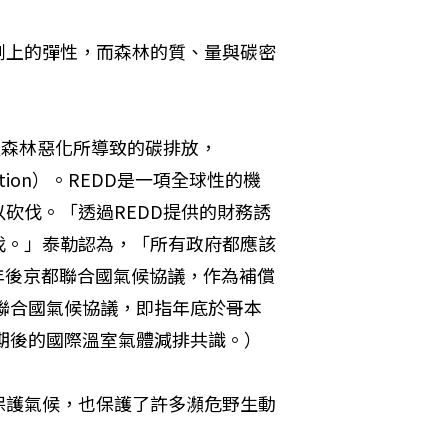
劃上的彈性，而森林的質、量與碳密
及森林惡化所導致的碳排放，
Degradation）。REDD是一項全球性的機
砍伐。「透過REDD提供的財務誘
伐。」泰勒認為，「所有政府都應該
2年後京都聯合國氣候協議，作為補償
都聯合國氣候協議，即指年底於哥本
到期後的國際溫室氣體減排共識。）
保護氣候，也保護了許多瀕危野生動