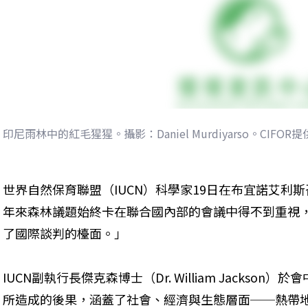
印尼雨林中的紅毛猩猩。攝影：Daniel Murdiyarso。CIFOR
世界自然保育聯盟（IUCN）科學家19日在布宜諾艾利
年來森林議題始終卡在聯合國內部的會議中得不到重視
了國際談判的檯面。」
IUCN副執行長傑克森博士（Dr. William Jackso
所造成的後果，涵蓋了社會、經濟與生態層面──熱帶