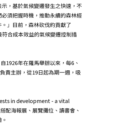
表示，基於氣候變遷發生之快速，不
們必須把握時機，推動永續的森林經
件。」目前，森林砍伐約貢獻了
最符合成本效益的氣候變遷控制措
自1926年在羅馬舉辦以來，每6、
負責主辦，從19日起為期一週，吸
velopment - a vital 
，並搭配海報展、展覽攤位、讀書會、
驗。