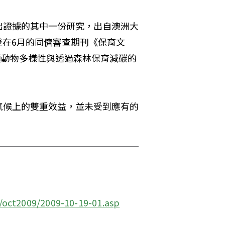
出證據的其中一份研究，出自澳洲大
究刊登在6月的同儕審查期刊《保育文
護哺乳類動物多樣性與透過森林保育減碳的
氣候上的雙重效益，並未受到應有的
」
/oct2009/2009-10-19-01.asp