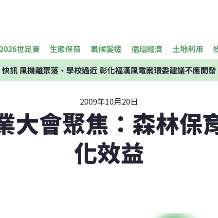
2026世足賽
生態保育
氣候變遷
循環經濟
土地利用
快訊
風機離聚落、學校過近 彰化福漢風電案環委建議不應開發
2009年10月20日
業大會聚焦：森林保
化效益