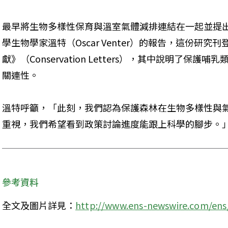
最早將生物多樣性保育與溫室氣體減排連結在一起並提
學生物學家溫特（Oscar Venter）的報告，這份研
獻》（Conservation Letters），其中說明了保
關連性。
溫特呼籲，「此刻，我們認為保護森林在生物多樣性與
重視，我們希望看到政策討論進度能跟上科學的腳步。
參考資料
全文及圖片詳見：
http://www.ens-newswire.com/ens