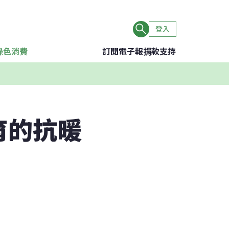
登入
綠色消費
訂閱電子報
捐款支持
育的抗暖