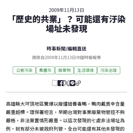
2009年11月13日
「歷史的共業」？ 可能還有汙染
場址未發現
時事新聞
/
編輯直送
摘錄自2009年11月13日中國時報報導
公害污染
集塵灰
廢棄物
生活環境
污染治理
高雄縣大坪頂地區驚爆以廢爐碴養毒鴨，鴨肉戴奧辛含量
嚴重超標。環保署坦言，早期台灣對事業廢棄物管控不夠
嚴格，非法棄置情形嚴重。以這次發現的七處非法場址為
例，就有部分未被政府列管，全台可能還有其他未發現的