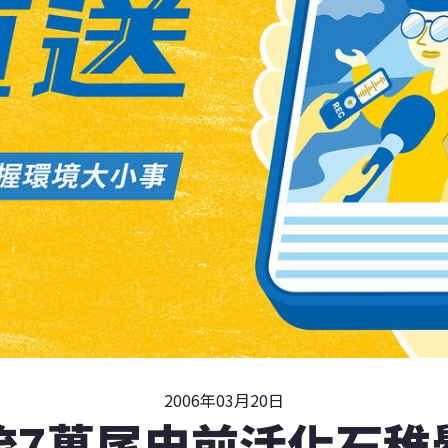
2006年03月20日
流7萬尾史前活化石稚