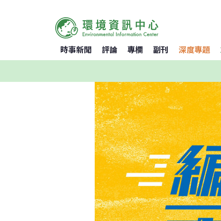
時事新聞
評論
專欄
副刊
深度專題