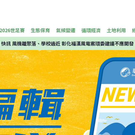
2026世足賽
生態保育
氣候變遷
循環經濟
土地利用
快訊
風機離聚落、學校過近 彰化福漢風電案環委建議不應開發