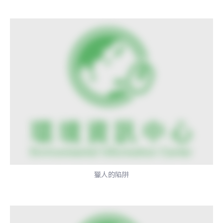
獵人的陷阱