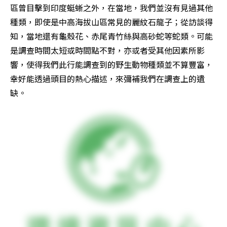
區曾目擊到印度蜓蜥之外，在當地，我們並沒有見過其他
種類，即使是中高海拔山區常見的麗紋石龍子；從訪談得
知，當地還有龜殼花、赤尾青竹絲與高砂蛇等蛇類。可能
是調查時間太短或時間點不對，亦或者受其他因素所影
響，使得我們此行能調查到的野生動物種類並不算豐富，
幸好能透過頭目的熱心描述，來彌補我們在調查上的遺
缺。