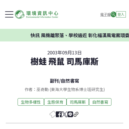
電子報
登入
快訊
風機離聚落、學校過近 彰化福漢風電案環委建議不應
2003年09月13日
樹蛙 飛鼠 司馬庫斯
副刊
/
自然書寫
作者：巫奇勳 (東海大學生物系博士班研究生)
生物多樣性
生態保育
司馬庫斯
自然書寫