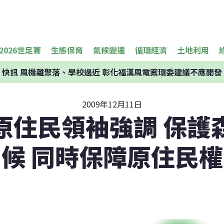
2026世足賽
生態保育
氣候變遷
循環經濟
土地利用
快訊
風機離聚落、學校過近 彰化福漢風電案環委建議不應開發
2009年12月11日
原住民領袖強調 保護
候 同時保障原住民權