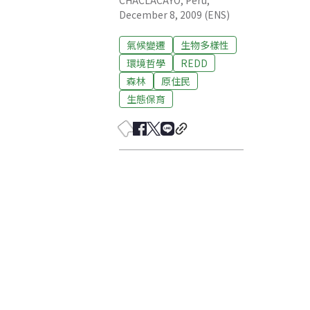
CHACLACAYO, Peru,
December 8, 2009 (ENS)
氣候變遷
生物多樣性
環境哲學
REDD
森林
原住民
生態保育