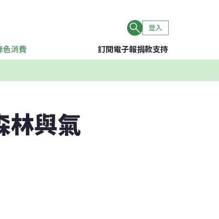
登入
綠色消費
訂閱電子報
捐款支持
森林與氣