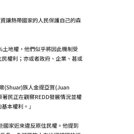
出資讓熱帶國家的人民保護自己的森
0%土地權，他們似乎將因此機制受
住民權利；亦或者政府、企業、甚或
huar)族人金提亞賀(Juan 
狀況，原著民正在觀察REDD發展情況並權
的基本權利。」
某些國家近來違反原住民權。他提到