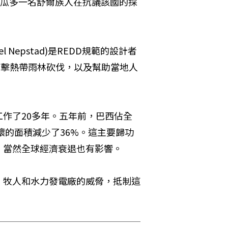
厄瓜多一名舒爾族人在抗議該國的採
Nepstad)是REDD規範的設計者
打擊熱帶雨林砍伐，以及幫助當地人
作了20多年。五年前，巴西佔全
壞的面積減少了36%。這主要歸功
，當然全球經濟衰退也有影響。
，牧人和水力發電廠的威脅，抵制這