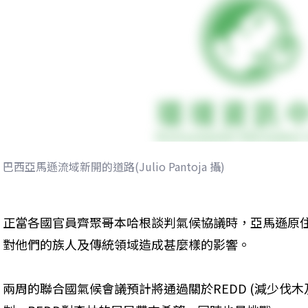
巴西亞馬遜流域新開的道路(Julio Pantoja 攝)
正當各國官員齊聚哥本哈根談判氣候協議時，亞馬遜原
對他們的族人及傳統領域造成甚麼樣的影響。
兩周的聯合國氣候會議預計將通過關於REDD (減少伐