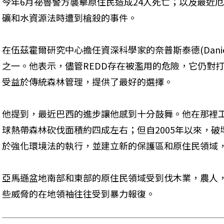
今年6月祕魯警方襲擊原住民造成24人死亡；以及最近
礦和水資源法時遭到槍殺的事件。
在伍茲霍爾研究中心擔任資深科學家的奈普斯泰德(Daniel 
之一。他表示，儘管REDD存在被濫用的危險，它仍對
受益於傳統森林管理，提供了最好的選擇。
他提到，最近巴西的進步讓他感到十分鼓舞。他在那裡工
球熱帶森林砍伐面積約四成左右；但自2005年以來，破
於強化環境法的執行，並建立新的保護區和原住民領域
亞馬遜盆地南部和東部的原住民領域受到伐木業，農人
些威脅的在地領袖往往受到暴力報復。