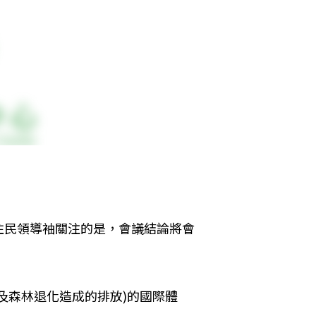
住民領導袖關注的是，會議結論將會
木及森林退化造成的排放)的國際體