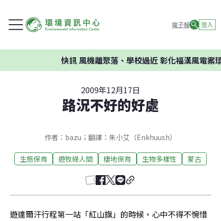
電子報
登入
快訊
風機離聚落、學校過近 彰化福漢風電案環
2009年12月17日
路況不好的好處
作者：bazu；翻譯：朱小艾（Enkhuush）
生態保育
遊牧綠人間
棲地保育
生物多樣性
蒙古
遊達爾汗行程第一站「紅山旗」的時候，心中不得不惋惜