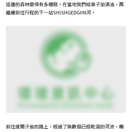
這邊的森林變得有多糟糕。在當地我們給車子加滿油，再
繼續前往行程的下一站SHISHGEDGIIN河。
前往達爾汗省的路上，經過了無數個已經乾涸的河流，觸