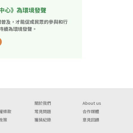
中心》為環境發聲
開普及，才能促成民眾的參與和行
持續為環境發聲。
關於我們
About us
權條款
常見問題
合作媒體
政策
獲獎紀錄
意見回饋