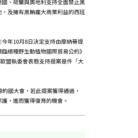
德國、荷蘭與奧地利支持全面禁止黑
他，及擁有黑鮪龐大商業利益的西班
今年10月8日決定支持由摩納哥提
瀕臨絕種野生動植物國際貿易公約》
稱歐盟執委會表態支持提案是件「大
5屆締約國大會，若此提案獲得通過，
保護，進而獲得復育的機會。