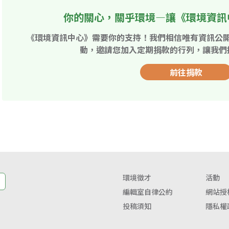
你的關心，關乎環境—讓《環境資訊
《環境資訊中心》需要你的支持！我們相信唯有資訊公
動，邀請您加入定期捐款的行列，讓我們
前往捐款
環境徵才
活動
編輯室自律公約
網站授
投稿須知
隱私權