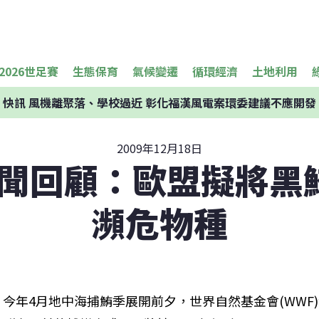
2026世足賽
生態保育
氣候變遷
循環經濟
土地利用
快訊
風機離聚落、學校過近 彰化福漢風電案環委建議不應開發
2009年12月18日
9新聞回顧：歐盟擬將黑
瀕危物種
今年4月地中海捕鮪季展開前夕，世界自然基金會(WWF