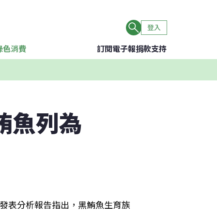
登入
綠色消費
訂閱電子報
捐款支持
鮪魚列為
)發表分析報告指出，黑鮪魚生育族