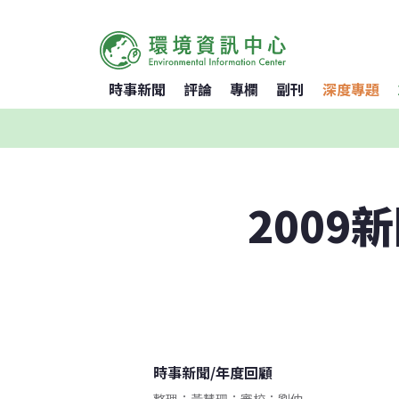
時事新聞
評論
專欄
副刊
深度專題
200
時事新聞
/
年度回顧