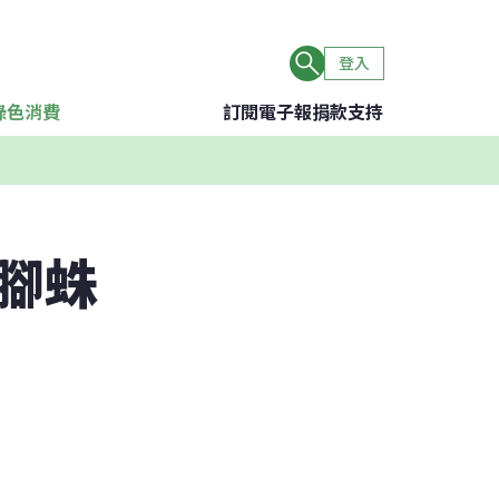
登入
綠色消費
訂閱電子報
捐款支持
腳蛛