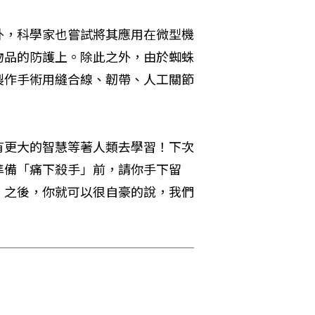
外，科學家也嘗試將其應用在微型機
物品的防護上。除此之外，由於蜘蛛
製作手術用縫合線、韌帶、人工關節
有更大的智慧等著人類去學習！下次
準備「痛下殺手」前，請你手下留
。之後，你就可以很自豪的說，我們