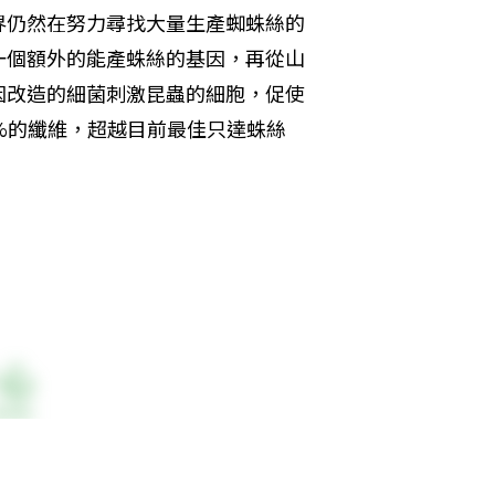
界仍然在努力尋找大量生產蜘蛛絲的
一個額外的能產蛛絲的基因，再從山
因改造的細菌刺激昆蟲的細胞，促使
%的纖維，超越目前最佳只達蛛絲