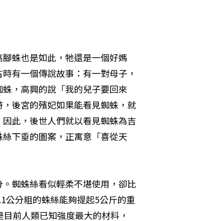
高腳蛛也是如此，牠還是一個好媽
古時有一個傳說故事：有一對母子，
蜘蛛，高興的說「我的兒子要回來
時，後宮的殯妃如果能看見蜘蛛，就
。因此，後世人們就以看見蜘蛛為吉
蛛絲下垂的圖案，正寓意「喜從天
分。蜘蛛絲看似輕柔不堪使用，卻比
.1公分粗的蛛絲能夠提起5公斤的重
是目前人類已知強度最大的材料，