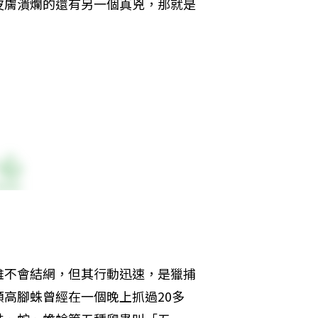
皮膚潰爛的還有另一個真兇，那就是
雖不會結網，但其行動迅速，是獵捕
高腳蛛曾經在一個晚上抓過20多