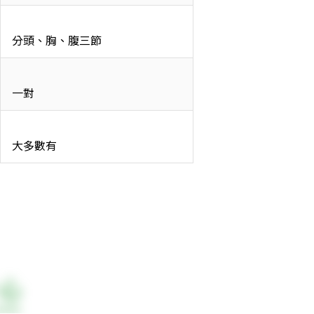
分頭、胸、腹三節
一對
大多數有