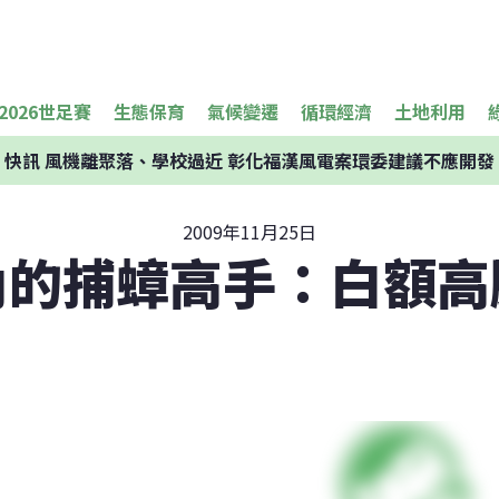
2026世足賽
生態保育
氣候變遷
循環經濟
土地利用
快訊
風機離聚落、學校過近 彰化福漢風電案環委建議不應開發
2009年11月25日
內的捕蟑高手：白額高