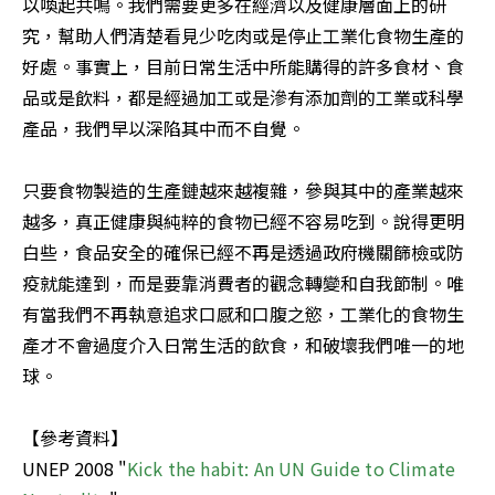
以喚起共鳴。我們需要更多在經濟以及健康層面上的研
究，幫助人們清楚看見少吃肉或是停止工業化食物生產的
好處。事實上，目前日常生活中所能購得的許多食材、食
品或是飲料，都是經過加工或是滲有添加劑的工業或科學
產品，我們早以深陷其中而不自覺。

只要食物製造的生產鏈越來越複雜，參與其中的產業越來
越多，真正健康與純粹的食物已經不容易吃到。說得更明
白些，食品安全的確保已經不再是透過政府機關篩檢或防
疫就能達到，而是要靠消費者的觀念轉變和自我節制。唯
有當我們不再執意追求口感和口腹之慾，工業化的食物生
產才不會過度介入日常生活的飲食，和破壞我們唯一的地
球。

【參考資料】

UNEP 2008 "
Kick the habit: An UN Guide to Climate 