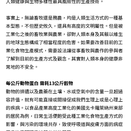
人類健康與生物多樣性最具風險性的生產技術。

事實上，無論畜牧還是務農，均是人類生活方式的一種基
本型態，不但歷史攸久，還具有高度的文明屬性。但是被
工業化之後的畜牧業與農業，卻對人類本身及其賴以維生
的地球生態構成了相當程度的危害。如果要改善目前的工
業化食物生產模式，需要設法讓從事畜牧與農作的參與者
了解到目前的生產方式及觀念，其實對人類本身的健康非
常地的不安全。

動物的排遺以及農藥在土壤、水或空氣中的含量一旦超過
容許值，就有可能直接或間接促成我們生理上或是心理上
的疾病。以食品產業高度工業化的美國北卡羅萊納州東部
的居民為例，日常生活便飽受此種工業化食物生產方式的
影響，與污染的環境共存，致使呼吸道與皮膚方面的病症