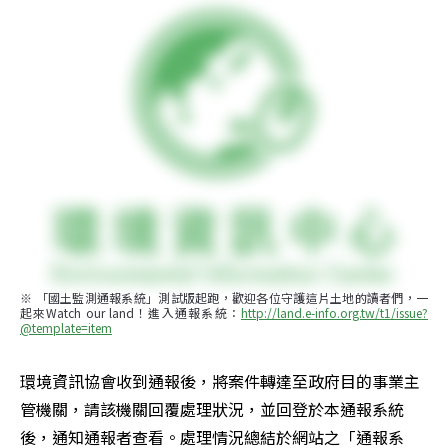
※ 「國土監測通報系統」測試版起跑，歡迎各位守護這片土地的讀者們，一
起來Watch our land！進入通報系統：
http://land.e-info.org.tw/t1/issue?
@template=item
環境資訊協會收到通報後，將案件轉達至政府目的事業主
管機關，請該機關回覆處理狀況，並回登於本通報系統
後，通知通報者查看。處理情況總結於網站之「通報系