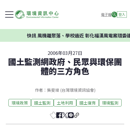
電子報
登入
快訊
風機離聚落、學校過近 彰化福漢風電案環委建議
2006年03月27日
國土監測網政府、民眾與環保團
體的三方角色
作者：吳斐竣 (台灣環境資訊協會)
環境政策
國土監測
土地利用
國土復育
環境監測