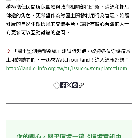
積極擔任民間環保團體與政府相關部門連繫、溝通和訊息
傳遞的角色，更希望作為對國土開發利用行為管理、維護
健康的自然生態環境的交流平台，讓所有關心台灣的人士
有更多可以互動討論的空間。 
※ 
「國土監測通報系統」測試版起跑，歡迎各位守護這片
土地的讀者們，一起來Watch our land！進入通報系統：
http://land.e-info.org.tw/t1/issue?@template=item
你的關心，關乎環境—讓《環境資訊中