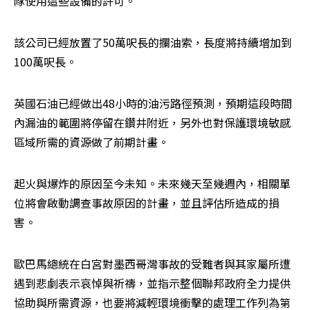
隊使用這些設備的許可。
該公司已經放置了50萬呎長的攔油索，長度將持續增加到
100萬呎長。
英國石油已經做出48小時的油污路徑預測，預期這段時間
內漏油的範圍將停留在鑽井附近，另外也對保護環境敏感
區域所需的資源做了前期計畫。
起火與爆炸的原因至今未知。未來幾天至幾週內，相關單
位將會啟動調查事故原因的計畫，並且評估所造成的損
害。
歐巴馬總統在白宮對墨西哥灣事故的受難者與其家屬所遭
遇到悲劇表示哀悼與祈禱，並指示整個聯邦政府全力提供
協助與所需資源，也要將減輕環境衝擊的處理工作列為第