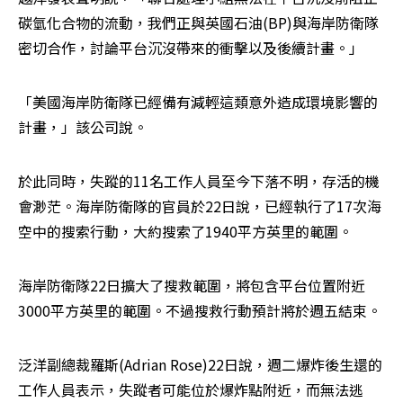
碳氫化合物的流動，我們正與英國石油(BP)與海岸防衛隊
密切合作，討論平台沉沒帶來的衝擊以及後續計畫。」
「美國海岸防衛隊已經備有減輕這類意外造成環境影響的
計畫，」該公司說。
於此同時，失蹤的11名工作人員至今下落不明，存活的機
會渺茫。海岸防衛隊的官員於22日說，已經執行了17次海
空中的搜索行動，大約搜索了1940平方英里的範圍。
海岸防衛隊22日擴大了搜救範圍，將包含平台位置附近
3000平方英里的範圍。不過搜救行動預計將於週五結束。
泛洋副總裁羅斯(Adrian Rose)22日說，週二爆炸後生還的
工作人員表示，失蹤者可能位於爆炸點附近，而無法逃