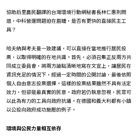
協助后里農民翻譯的台灣環境行動網秘書長林仁惠則問
道，中科營運問題迫在眉睫，是否有更快的直接民主工
具？
哈夫納與考夫曼一致建議，可以直接在當地推行居民投
票，以取得明確的在地共識。首先，必須召集正反兩方共
同成立委員會，將兩方論點清晰地寫在文宣上，讓居民在
資訊充足的情況下，經過一定時間的公開討論，最後依照
個人自由意志投票選擇。這樣的投票結果雖然不具有法定
效力，但卻是最真實的民意。政府若仍執意忽視，民眾可
以此為有力的工具向政府抗議。在德國和義大利都有小鎮
以公投向政府成功施壓的例子。
環境與公民力量相互依存