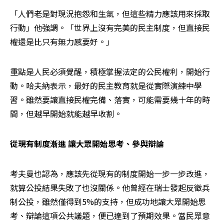
「人們老是對現況抱怨和生氣，但這些精力應該用來採取
行動」他強調。「世界上沒有完美的民主制度，但直接民
權還是比只有無力感要好。」
重點是人民必須覺醒，積極掌握法定的公民權利，開始行
動。哈夫納表示，最好的民主教育就是從實際演練中學
習。雖然要讓直接民權完備、落實，可能需要幾十年的時
間，但越早開始就能越早收割。
從現有制度漸進 讓大眾開始思考、參與辯論
考夫曼也認為，應該先從現有的制度開始一步一步改進，
就算公投結果失敗了也沒關係。他曾經在瑞士發起反徵兵
制公投，雖然僅得到5%的支持，但成功地讓大眾開始思
考、辯論這項公共議題，便已達到了預期效果。當民眾意