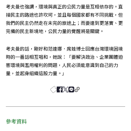
考夫曼也強調，環境與真正的公民力量是互相依存的。直
接民主的路途也許坎坷，並且每個國家都有不同挑戰，但
我們的民主仍然走在未完的旅途上；而要達到更落實、更
完備的民主新境地，公民力量的覺醒將是關鍵。
考夫曼的話，剛好和范達娜．席娃博士回應台灣環境困境
時的一番話相互唱和，她說：「要解決政治、企業團體迫
害環境與濫用權利的問題，人民必須能意識到自己的力
量，並起身組織這股力量。」
參考資料