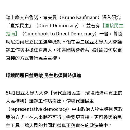
瑞士綠人布魯諾‧考夫曼（Bruno Kaufmann）深入研究
「直接民主」（Direct Democracy），並著有
【直接民主
指南】
（Guidebook to Direct Democracy）一書，曾協
助尼泊爾建立民主選舉機制。他在第二屆亞太綠人大會議
題工作坊中擔任召集人，和各國與會者共同討論如何以更
直接的方式實行民主主權。
環境問題日益嚴峻 民主也須與時俱進
5月1日亞太綠人大會【現代直接民主：環境政治中真正的
人民權利】議題工作坊提出，傳統代議民主
（representative democracy）中由政治人物主導國家政
策的方式，在未來將不可行；需要更直接、更可參與的民
主工具，讓人民的共同利益真正落實在施政決策中。