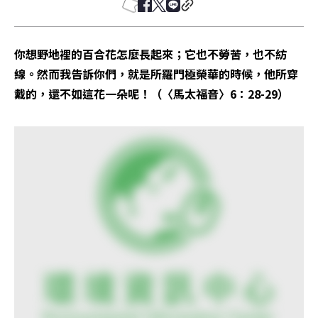
你想野地裡的百合花怎麼長起來；它也不勞苦，也不紡
線。然而我告訴你們，就是所羅門極榮華的時候，他所穿
戴的，還不如這花一朵呢！（〈馬太福音〉6：28-29）