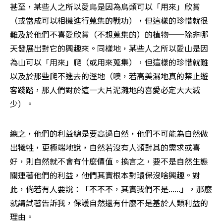
甚至，某些人之所以愛鳥是因為鳥類可以「用來」欣賞
（或當成可以相機進行蒐集的戰功），但這樣的珍惜就很
難及於他們不喜愛欣賞（不想蒐集的）的植物──除非哪
天發展出對它的興趣來。同樣地，某些人之所以愛山是因
為山可以「用來」爬（或用來蒐集），但這樣的珍惜就難
以及於那些爬不進去的溼地（噢，若高美濕地真的禁止遊
客踐踏，那人們對於這一大片泥灘地的喜愛必定大大減
少）。
總之，他們的利益總是要高過自然，他們不可能為自然做
出犧牲，更極端地說，自然若沒有人類對其的需求或喜
好，則自然就不會有什麼價值。換言之，要不是自然生態
關連著他們的利益，他們其實根本對環保沒啥興趣。對
此，倘若有人要說：「不不不，其實我們不是......」，那麼
就請試著告訴我，保護自然還有什麼不是基於人類利益的
理由。