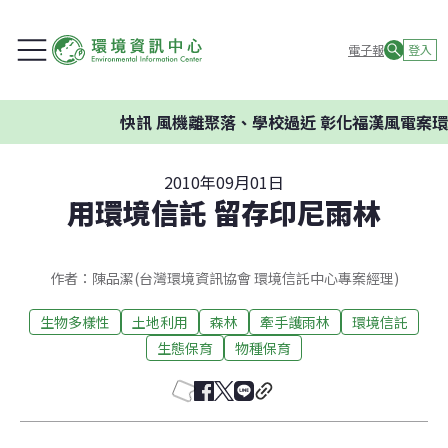
電子報
登入
快訊
風機離聚落、學校過近 彰化福漢風電案環委
2010年09月01日
用環境信託 留存印尼雨林
作者：陳品潔(台灣環境資訊協會 環境信託中心專案經理)
生物多樣性
土地利用
森林
牽手護雨林
環境信託
生態保育
物種保育