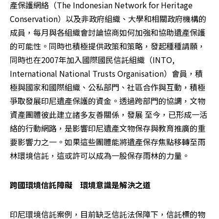
產保護網絡（The Indonesian Network for Heritage 
Conservation）以及非政府組織、大學和相關政府機構的
成員，每月與各組織會討論協商如何加強和協助遺產保護
的可能性。同時也積極提供政策和策略，發起種種請願，
同時也在2007年加入國際國民信託組織（INTO, 
International National Trusts Organisation）會員，積
極與國家和國際組織、公私部門、社區合作與互動，積極
爭取發展印尼遺產保護的資金。透過跨部門的協調，文物
資產團體彼此建立諸多友善關係，發展 至今，已形成一活
絡的行動網路，是影響印尼遺產文物保存與教育推廣的重
要影響力之一。如果這些團體能將遺產保存焦點移轉至雨
林環境信託，這或許可以成為一股保存雨林的力量。
跨國環境信託障礙　環境意識是解決之道
印尼環境信託案例，目前缺乏信託法保障下，信託標的物