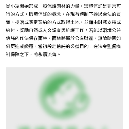
從小眾開始形成一股保護雨林的力量，環境信託是非常可
行的方式。環境信託的概念，在現有體制下透過合法的買
賣、捐贈或簽定契約的方式取得土地，並藉由財務支持或
給付，獎勵自然或人文調查與維護工作。若能以環境公益
信託的作法保存雨林，雨林將屬於公有財產，無論時間如
何更迭或變遷，當初設定信託的公益目的，在法令監督機
制保障之下，將永續流傳。