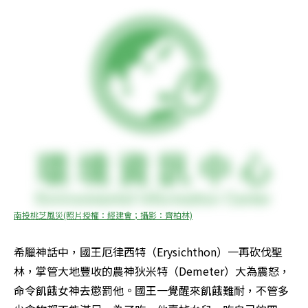
南投桃芝風災(照片授權：經建會；攝影：齊柏林)
希臘神話中，國王厄律西特（Erysichthon）一再砍伐聖
林，掌管大地豐收的農神狄米特（Demeter）大為震怒，
命令飢餓女神去懲罰他。國王一覺醒來飢餓難耐，不管多