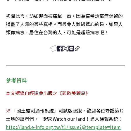
初聞此言，訪如迎面被痛擊一拳，因為這番話毫無保留的
道盡了人類的某些真相。而最令人難過驚心的是，如果人
類像病毒，居住在台灣的人，可能是超級病毒吧！ 
參考資料
本文選錄自經建會出版之《悲歌美麗島》
※ 
「國土監測通報系統」測試版起跑，歡迎各位守護這片
土地的讀者們，一起來Watch our land！進入通報系統：
http://land.e-info.org.tw/t1/issue?@template=item