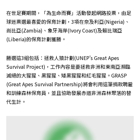
在世足賽期間，「為生命而賽」活動發起網路投票，由足
球迷票選最喜愛的保育計劃，3項在奈及利亞(Nigeria)、
尚比亞(Zambia)、象牙海岸(Ivory Coast)及賴比瑞亞
(Liberia)的保育計劃獲勝。
勝選這3組包括：拯救人猿計劃(UNEP's Great Apes 
Survival Project)，工作內容是要拯救非洲和東南亞瀕臨
滅絕的大猩猩、黑猩猩、矮黑猩猩和紅毛猩猩。GRASP 
(Great Apes Survival Partnership)將會利用這筆捐款聘雇
和訓練森林保育員，並且協助發展赤道非洲森林聚落的替
代生計。