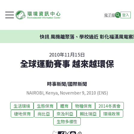
電子報
登入
快訊
風機離聚落、學校過近 彰化福漢風電案環
2010年11月15日
全球運動賽事 越來越環保
時事新聞
/
國際新聞
NAIROBI, Kenya, November 9, 2010 (ENS)
生活環境
生態保育
體育
物種保育
2014冬奧會
棲地保育
尚比亞
奈及利亞
賴比瑞亞
環境政策
生物多樣性