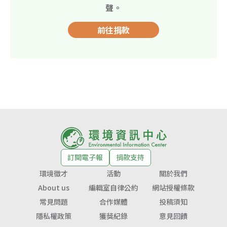
聲。
前往捐款
訂閱電子報
捐款支持
環境徵才
活動
關於我們
About us
編輯室自律公約
網站授權條款
常見問題
合作媒體
投稿須知
隱私權政策
獲獎紀錄
意見回饋