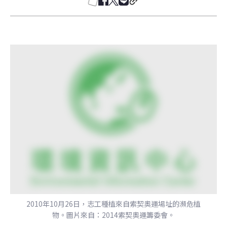
2010年10月26日，志工種植來自索契奧運場址的瀕危植
物。圖片來自：2014索契奧運籌委會。