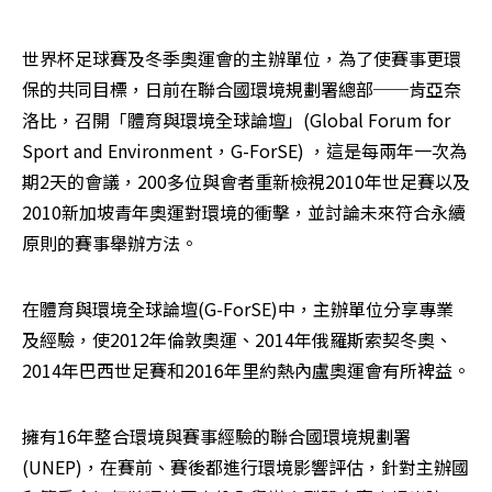
世界杯足球賽及冬季奧運會的主辦單位，為了使賽事更環
保的共同目標，日前在聯合國環境規劃署總部──肯亞奈
洛比，召開「體育與環境全球論壇」(Global Forum for 
Sport and Environment，G-ForSE) ，這是每兩年一次為
期2天的會議，200多位與會者重新檢視2010年世足賽以及
2010新加坡青年奧運對環境的衝擊，並討論未來符合永續
原則的賽事舉辦方法。
在體育與環境全球論壇(G-ForSE)中，主辦單位分享專業
及經驗，使2012年倫敦奧運、2014年俄羅斯索契冬奧、
2014年巴西世足賽和2016年里約熱內盧奧運會有所裨益。
擁有16年整合環境與賽事經驗的聯合國環境規劃署
(UNEP)，在賽前、賽後都進行環境影響評估，針對主辦國