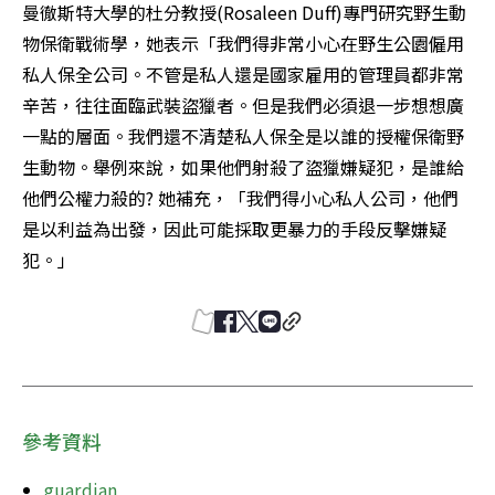
曼徹斯特大學的杜分教授(Rosaleen Duff)專門研究野生動
物保衛戰術學，她表示「我們得非常小心在野生公園僱用
私人保全公司。不管是私人還是國家雇用的管理員都非常
辛苦，往往面臨武裝盜獵者。但是我們必須退一步想想廣
一點的層面。我們還不清楚私人保全是以誰的授權保衛野
生動物。舉例來說，如果他們射殺了盜獵嫌疑犯，是誰給
他們公權力殺的? 她補充，「我們得小心私人公司，他們
是以利益為出發，因此可能採取更暴力的手段反擊嫌疑
犯。」
參考資料
guardian