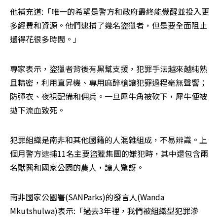
他補充道:「唯一的希望是警方和政府最終能覺醒並投入更
多經費和資源。他們逮捕了幾名盜獵者，但是要全面阻止
還得花很多時間。」
專家表示，盜獵者背後有黑幫支援，犯罪手法越來越純熟
且精密，利用直昇機、專用麻醉槍讓犯罪過程毫無聲響；
防彈衣、夜視配備和佣兵。一旦犀牛角被砍下，犀牛便被
拋下流血致死。
犯罪組織是南非和其他國籍的人混雜組成，不易辨識。上
個月警方逮捕11名主要盜獵集團的嫌犯時，其中還包含兩
名獸醫和國家公園的農人，讓人驚訝。
南非國家公園署(SANParks)的發言人(Wanda 
Mkutshulwa)表示:「過去3年裡，我們被組織型犯罪滲