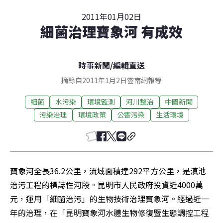
2011年01月02日
細菌治理寶象河 有成效
時事新聞
/
編輯直送
摘錄自2011年1月2日雲南網報導
細菌
水污染
環境監測
河川整治
中國新聞
污染治理
環境政策
公害污染
生活環境
寶象河全長36.2公里，流域面積達292平方公里，是滇池
治污工程的標誌性河段。昆明市人民政府投資近4000萬
元，運用「細菌治污」的生物技術治理寶象河。經過近一
年的治理，在「昆明寶象河水體生物修復暨生態調控工程