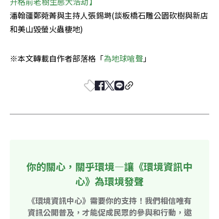
潘翰疆鄭菀菁與主持人張錫塒(談板橋石雕公園砍樹與新店
和美山毀螢火蟲棲地)
※本文轉載自作者部落格「
為地球嗆聲
」
你的關心，關乎環境—讓《環境資訊中
心》為環境發聲
《環境資訊中心》需要你的支持！我們相信唯有
資訊公開普及，才能促成民眾的參與和行動，邀