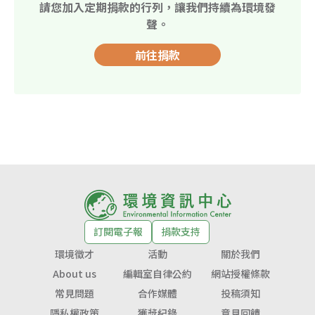
請您加入定期捐款的行列，讓我們持續為環境發
聲。
前往捐款
訂閱電子報
捐款支持
環境徵才
活動
關於我們
About us
編輯室自律公約
網站授權條款
常見問題
合作媒體
投稿須知
隱私權政策
獲獎紀錄
意見回饋