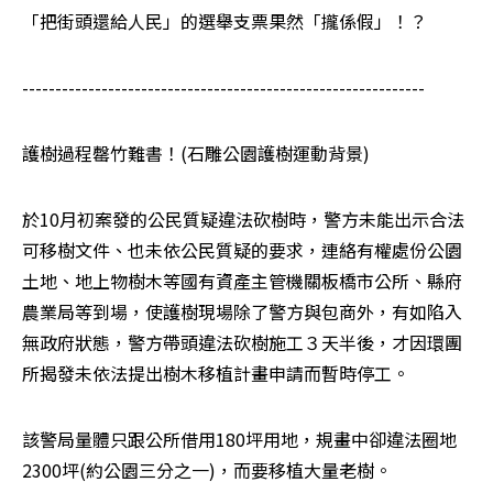
「把街頭還給人民」的選舉支票果然「攏係假」！？
-------------------------------------------------------------
護樹過程罄竹難書！(石雕公園護樹運動背景)
於10月初案發的公民質疑違法砍樹時，警方未能出示合法
可移樹文件、也未依公民質疑的要求，連絡有權處份公園
土地、地上物樹木等國有資產主管機關板橋市公所、縣府
農業局等到場，使護樹現場除了警方與包商外，有如陷入
無政府狀態，警方帶頭違法砍樹施工３天半後，才因環團
所揭發未依法提出樹木移植計畫申請而暫時停工。
該警局量體只跟公所借用180坪用地，規畫中卻違法圈地
2300坪(約公園三分之一)，而要移植大量老樹。